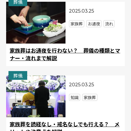
葬儀
2025.03.25
家族葬
お通夜
流れ
家族葬はお通夜を行わない？ 葬儀の種類とマ
ナー・流れまで解説
葬儀
2025.03.25
知識
家族葬
家族葬を読経なし・戒名なしでも行える？ メ