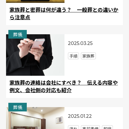
家族葬と密葬は何が違う？ 一般葬との違いか
ら注意点
葬儀
2025.03.25
手順
家族葬
家族葬の連絡は会社にすべき？ 伝える内容や
例文、会社側の対応も紹介
葬儀
2025.01.22
流れ
事前準備
知識