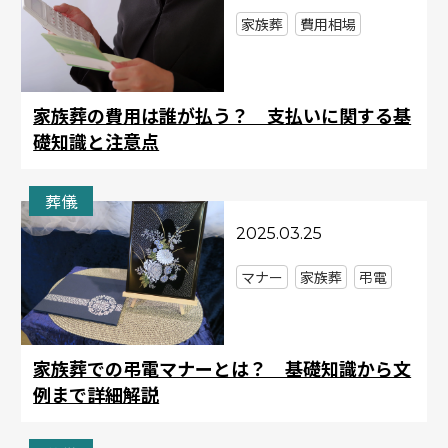
家族葬
費用相場
家族葬の費用は誰が払う？ 支払いに関する基
礎知識と注意点
葬儀
2025.03.25
マナー
家族葬
弔電
家族葬での弔電マナーとは？ 基礎知識から文
例まで詳細解説