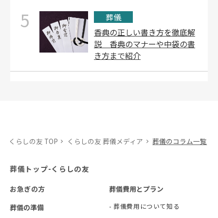
5
葬儀
香典の正しい書き方を徹底解
説 香典のマナーや中袋の書
き方まで紹介
くらしの友 TOP
くらしの友 葬儀メディア
葬儀のコラム一覧
葬儀トップ-くらしの友
お急ぎの方
葬儀費用とプラン
- 葬儀費用について知る
葬儀の準備