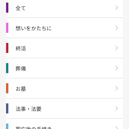
全て
想いをかたちに
終活
葬儀
お墓
法事・法要
死亡後の⼿続き