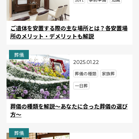
ご遺体を安置する際の主な場所とは？各安置場
所のメリット・デメリットも解説
葬儀
2025.01.22
葬儀の種類
家族葬
一日葬
葬儀の種類を解説～あなたに合った葬儀の選び
方～
葬儀