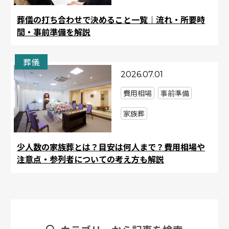
葬儀の打ち合わせで決めること一覧｜流れ・所要時
間・事前準備を解説
葬儀
2026.07.01
費用相場
事前準備
家族葬
少人数の家族葬とは？目安は何人まで？費用相場や
注意点・参列者についての考え方も解説