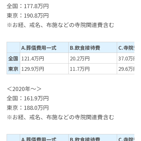
全国：177.8万円
東京：190.8万円
※お経、戒名、布施などの寺院関連費含む
A.葬儀費用一式
B.飲食接待費
C.寺院費
全国
121.4万円
20.2万円
37.0万円
東京
129.9万円
11.7万円
29.6万円
＜2020年～＞
全国：161.9万円
東京：188.0万円
※お経、戒名、布施などの寺院関連費含む
A.葬儀費用一式
B.飲食接待費
C.寺院費