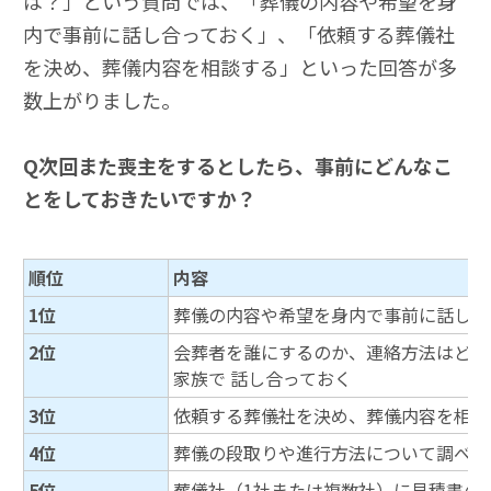
は？」という質問では、「葬儀の内容や希望を身
内で事前に話し合っておく」、「依頼する葬儀社
を決め、葬儀内容を相談する」といった回答が多
数上がりました。
Q
次回また喪主をするとしたら、事前にどんなこ
とをしておきたいですか？
順位
内容
1位
葬儀の内容や希望を身内で事前に話して
2位
会葬者を誰にするのか、連絡方法はどう
家族で 話し合っておく
3位
依頼する葬儀社を決め、葬儀内容を相談
4位
葬儀の段取りや進行方法について調べて
5位
葬儀社（1社または複数社）に見積書の