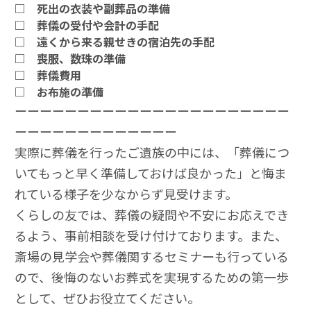
□ 死出の衣装や副葬品の準備
□ 葬儀の受付や会計の手配
□ 遠くから来る親せきの宿泊先の手配
□ 喪服、数珠の準備
□ 葬儀費用
□ お布施の準備
ーーーーーーーーーーーーーーーーーーーーーー
ーーーーーーーーーーーーー
実際に葬儀を行ったご遺族の中には、「葬儀につ
いてもっと早く準備しておけば良かった」と悔ま
れている様子を少なからず見受けます。
くらしの友では、葬儀の疑問や不安にお応えでき
るよう、事前相談を受け付けております。また、
斎場の見学会や葬儀関するセミナーも行っている
ので、後悔のないお葬式を実現するための第一歩
として、ぜひお役立てください。