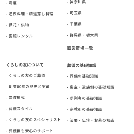
- 神奈川県
- 湯灌
- 埼玉県
- 通夜料理・精進落し料理
- 千葉県
- 供花・供物
- 群⾺県・栃⽊県
- 喪服レンタル
直営斎場一覧
くらしの友について
葬儀の基礎知識
- くらしの友のご葬儀
- 葬儀の基礎知識
- 創業60年の歴史と実績
- 喪主・遺族側の基礎知識
- 宗教形式
- 参列者の基礎知識
- 葬儀スタイル
- 宗教別の基礎知識
- くらしの友のスペシャリスト
- 法要・仏壇・お墓の知識
- 葬儀後も安心のサポート