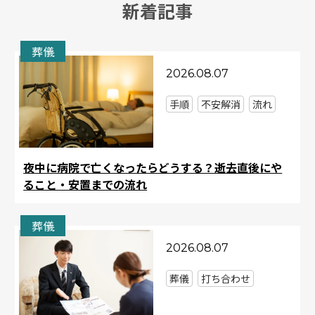
新着記事
葬儀
2026.08.07
手順
不安解消
流れ
夜中に病院で亡くなったらどうする？逝去直後にや
ること・安置までの流れ
葬儀
2026.08.07
葬儀
打ち合わせ