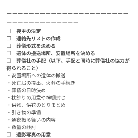
ーーーーーーーーーーーーーーーーーーーーーー
ーーーーーーーーーーーーー
□ 喪主の決定
□ 連絡先リストの作成
□ 葬儀形式を決める
□ 遺体の搬送場所、安置場所を決める
□ 葬儀社の手配（以下、手配と同時に葬儀社の協力が
得られること）
・安置場所への遺体の搬送
・死亡届の提出、火葬の手続き
・葬儀の日時決め
・枕飾りの用意や神棚封じ
・供物、供花のとりまとめ
・引き物の準備
・通夜振る舞いの内容
・数量の検討
□ 遺影写真の用意