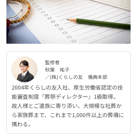
監修者
秋葉 祐子
／(株)くらしの友 儀典本部
2004年くらしの友入社、厚⽣労働省認定の技
能審査制度「葬祭ディレクター」1級取得。
故人様とご遺族に寄り添い、大規模な社葬か
ら家族葬まで、これまで1,000件以上の葬儀に
携わる。