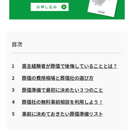
目次
1
喪主経験者が葬儀で後悔していることとは？
2
葬儀の費用相場と葬儀社の選び方
3
葬儀準備で最初に決めたい３つのこと
4
葬儀社の無料事前相談を利用しよう！
5
事前に決めておきたい葬儀準備リスト