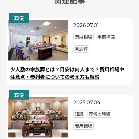
葬儀
2026.07.01
費用相場
事前準備
家族葬
少人数の家族葬とは？目安は何人まで？費用相場や
注意点・参列者についての考え方も解説
葬儀
2025.07.04
知識
葬儀の種類
費用相場