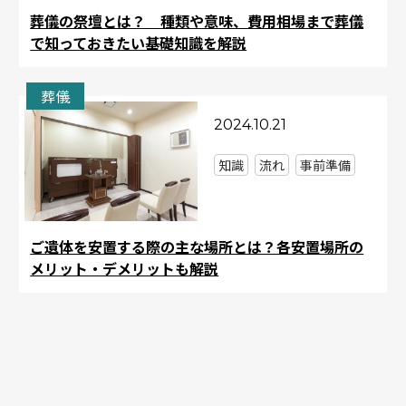
葬儀の祭壇とは？ 種類や意味、費用相場まで葬儀
で知っておきたい基礎知識を解説
葬儀
2024.10.21
知識
流れ
事前準備
ご遺体を安置する際の主な場所とは？各安置場所の
メリット・デメリットも解説