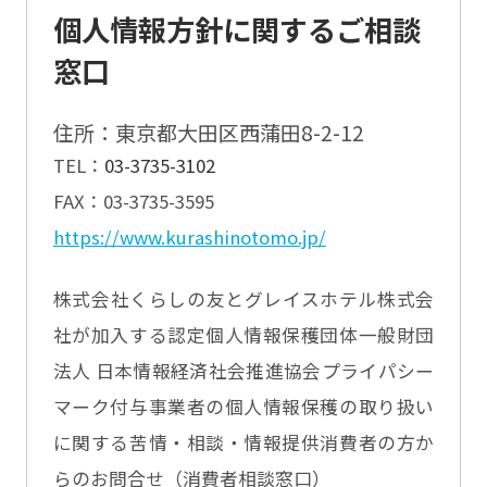
個人情報方針に関するご相談
窓口
住所：東京都大田区西蒲田8-2-12
TEL：
03-3735-3102
FAX：03-3735-3595
https://www.kurashinotomo.jp/
株式会社くらしの友とグレイスホテル株式会
社が加入する認定個人情報保穫団体
一般財団
法人 日本情報経済社会推進協会
プライパシー
マーク付与事業者の個人情報保穫の取り扱い
に関する苦情・相談・情報提供
消費者の方か
らのお問合せ（消費者相談窓口）