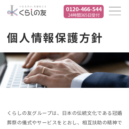
0120-466-544
24時間365日受付
個人情報保護方針
くらしの友グループは、日本の伝統文化である冠婚
葬祭の儀式やサービスをとおし、相互扶助の精神で