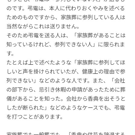
のです。弔電は、本人に代わりおくやみを述べる
ためのものですから、家族葬に参列している人は
当然ながらこれは送りません。
そのため弔電を送る人は、「家族葬があることは
知っているけれど、参列できない人」に限られま
す。
たとえば上で述べたような「家族葬に参列してほ
しいと声を掛けられていたが、健康上の理由で参
列できない」などのような人です。また、「会社
の部下から、忌引き休暇の申請があったために葬
儀があることを知った。会社から香典を出そうと
したが断られた」などのようなケースでも、弔電
を打つことがあります。
家族葬でも一般葬でも、「香典や供花を辞退する