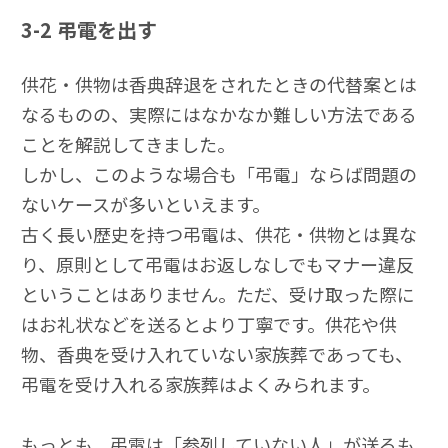
3-2
弔電を出す
供花・供物は香典辞退をされたときの代替案とは
なるものの、実際にはなかなか難しい方法である
ことを解説してきました。
しかし、このような場合も「弔電」ならば問題の
ないケースが多いといえます。
古く長い歴史を持つ弔電は、供花・供物とは異な
り、原則として弔電はお返しなしでもマナー違反
ということはありません。ただ、受け取った際に
はお礼状などを送るとより丁寧です。供花や供
物、香典を受け入れていない家族葬であっても、
弔電を受け入れる家族葬はよくみられます。
もっとも、弔電は「参列していない人」が送るも