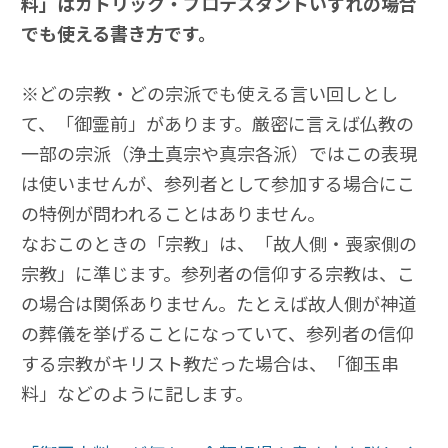
料」はカトリック・プロテスタントいずれの場合
でも使える書き方です。
※どの宗教・どの宗派でも使える言い回しとし
て、「御霊前」があります。厳密に言えば仏教の
一部の宗派（浄土真宗や真宗各派）ではこの表現
は使いませんが、参列者として参加する場合にこ
の特例が問われることはありません。
なおこのときの「宗教」は、「故人側・喪家側の
宗教」に準じます。参列者の信仰する宗教は、こ
の場合は関係ありません。たとえば故人側が神道
の葬儀を挙げることになっていて、参列者の信仰
する宗教がキリスト教だった場合は、「御玉串
料」などのように記します。