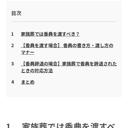
目次
1
家族葬では香典を渡すべき？
2
【香典を渡す場合】 香典の書き方・渡し方の
マナー
3
【香典辞退の場合】家族葬で香典を辞退された
ときの対応方法
4
まとめ
1
家族葬では香典を渡すべ