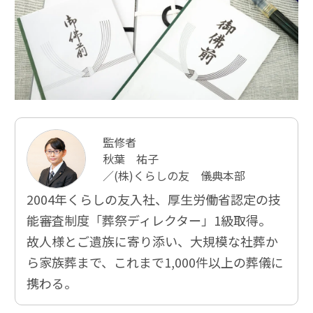
監修者
秋葉 祐子
／(株)くらしの友 儀典本部
2004年くらしの友入社、厚⽣労働省認定の技
能審査制度「葬祭ディレクター」1級取得。
故人様とご遺族に寄り添い、大規模な社葬か
ら家族葬まで、これまで1,000件以上の葬儀に
携わる。