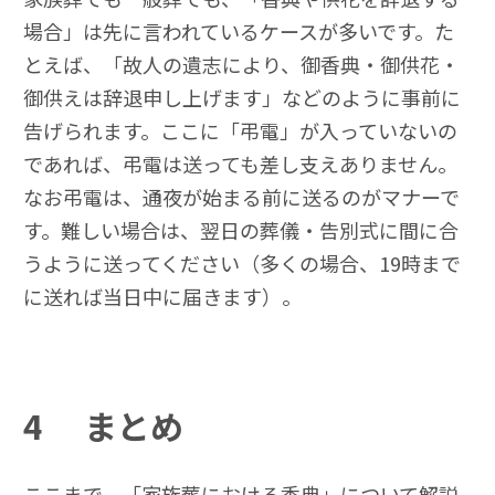
場合」は先に言われているケースが多いです。た
とえば、「故人の遺志により、御香典・御供花・
御供えは辞退申し上げます」などのように事前に
告げられます。ここに「弔電」が入っていないの
であれば、弔電は送っても差し支えありません。
なお弔電は、通夜が始まる前に送るのがマナーで
す。難しい場合は、翌日の葬儀・告別式に間に合
うように送ってください（多くの場合、19時まで
に送れば当日中に届きます）。
4
まとめ
ここまで、「家族葬における香典」について解説