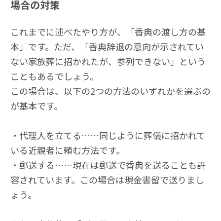
場合の対策
これまでに述べたやり方が、「香典の渡し方の基
本」です。ただ、「香典辞退の意向が示されてい
ない家族葬に招かれたが、参列できない」という
こともあるでしょう。
この場合は、以下の2つの方法のいずれかを選ぶの
が基本です。
・代理人を立てる……同じように葬儀に招かれて
いる近親者に頼む方法です。
・郵送する……現在は郵送で香典を送ることも許
容されています。この場合は現金書留で送りまし
ょう。