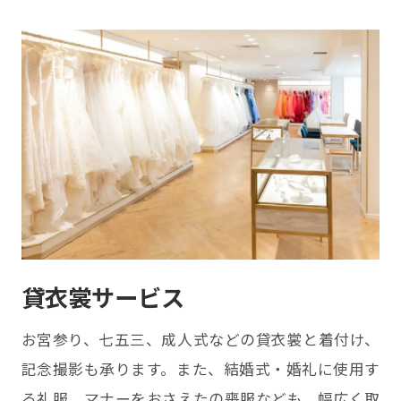
貸衣裳サービス
お宮参り、七五三、成人式などの貸衣裳と着付け、
記念撮影も承ります。また、結婚式・婚礼に使用す
る礼服、マナーをおさえたの喪服なども、幅広く取