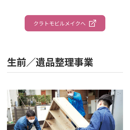
クラトモビルメイクへ
生前／遺品整理事業