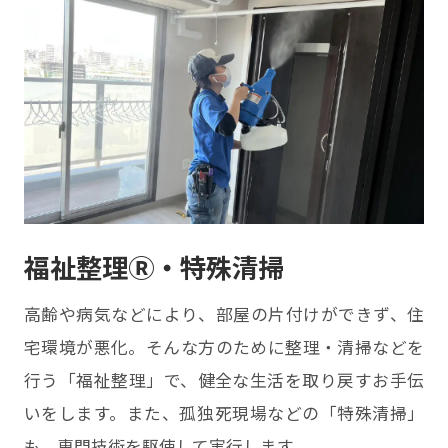
福祉整理Ⓡ・特殊清掃
⾼齢や病気などにより、部屋の⽚付けができず、住
宅環境が悪化。そんな⽅のために整理・清掃などを
⾏う「福祉整理」で、健全な⽣活を取り戻すお⼿伝
いをします。また、孤独死現場などの「特殊清掃」
も、専⾨技術を駆使して実⾏します。