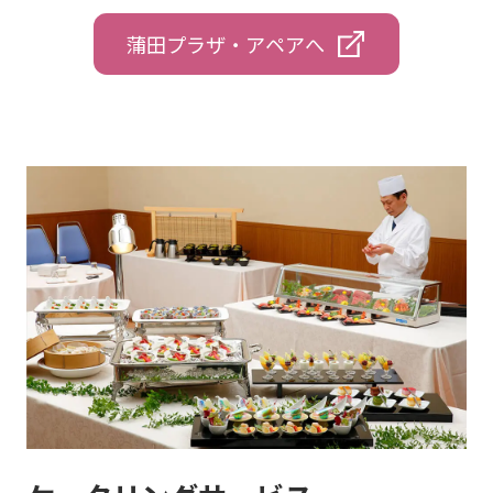
蒲田プラザ・アペアへ