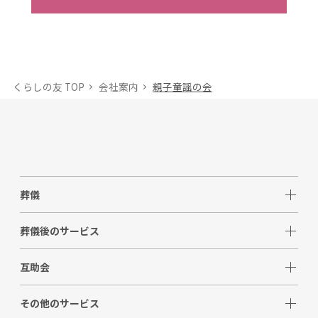
くらしの友 TOP
会社案内
親子童謡の会
葬儀
葬儀後のサービス
互助会
その他のサービス