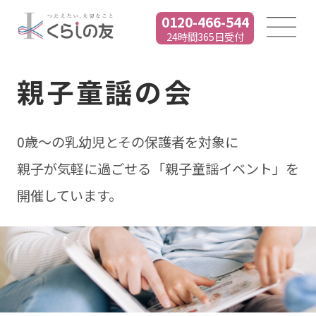
0120-466-544
24時間365日受付
親子童謡の会
0歳〜の乳幼児とその保護者を対象に
親子が気軽に過ごせる「親子童謡イベント」を
開催しています。