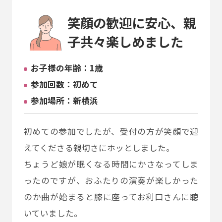
笑顔の歓迎に安心、親
子共々楽しめました
お子様の年齢：1歳
参加回数：初めて
参加場所：新横浜
初めての参加でしたが、受付の方が笑顔で迎
えてくださる親切さにホッとしました。
ちょうど娘が眠くなる時間にかさなってしま
ったのですが、おふたりの演奏が楽しかった
のか曲が始まると膝に座ってお利口さんに聴
いていました。