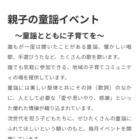
親子の童謡イベント
〜童謡とともに子育てを〜
誰もが⼀度は聞いたことがある童謡、懐かしい唱
歌、⼿遊びうたなど、たくさんの歌を歌います。
誰でも気軽に参加できる、地域の⼦育てコミュニテ
ィの場を提供しています。
童謡には美しい旋律と共にその詩（歌詞）のなか
に、⼈として必要な「愛や思いやり、感謝」といっ
た優れた情操が織り込まれています。
次世代を担う⼦どもたちに、ぜひたくさんの童謡に
ふれてほしいという願いのもと、毎⽉イベントを開
催しています。