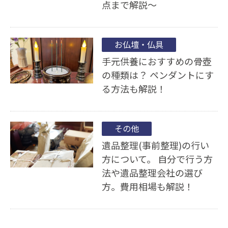
点まで解説〜
お仏壇・仏具
手元供養におすすめの骨壺
の種類は？ ペンダントにす
る方法も解説！
その他
遺品整理(事前整理)の行い
方について。 自分で行う方
法や遺品整理会社の選び
方。費用相場も解説！