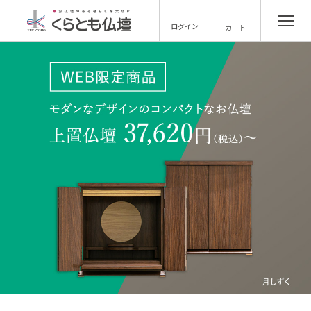
ログイン
カート
2025.04.01
ペット供養塔 販売開始のお知らせ
2026.07.01
2026年 盆提灯フェア開催中！
2026.06.09
「くらしの友 樹木葬 横浜戸塚」オープンしまし
た！