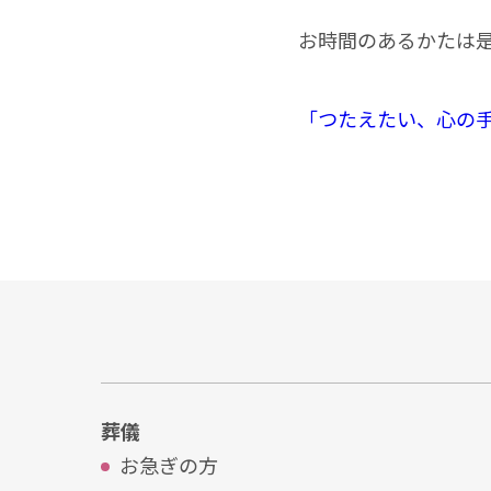
お時間のあるかたは
「つたえたい、心の
葬儀
お急ぎの⽅