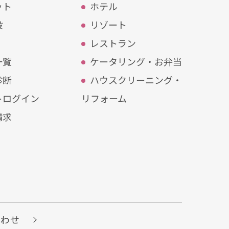
ット
ホテル
設
リゾート
レストラン
⼀覧
ケータリング・お弁当
診断
ハウスクリーニング・
トログイン
リフォーム
請求
い合わせ