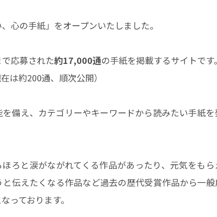
い、心の手紙」をオープンいたしました。
まで応募された
約17,000通
の手紙を掲載するサイトです
日現在は約200通、順次公開）
能を備え、カテゴリーやキーワードから読みたい手紙を
ろほろと涙がながれてくる作品があったり、元気をもら
うと伝えたくなる作品など過去の歴代受賞作品から一般
となっております。