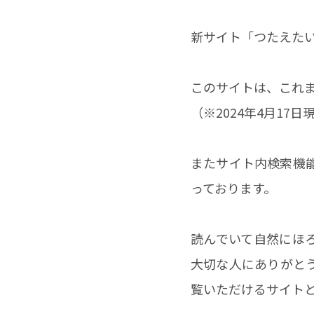
新サイト「つたえた
このサイトは、これ
（※2024年4月17
またサイト内検索機
っております。
読んでいて自然にほ
大切な人にありがと
覧いただけるサイト