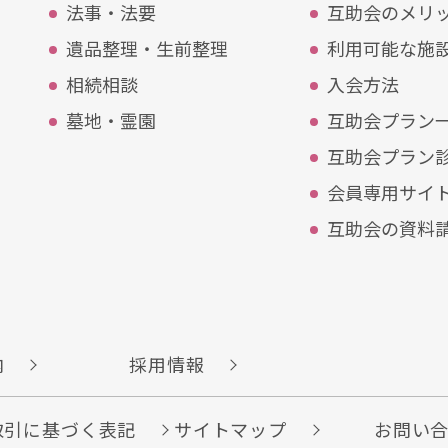
法事・法要
互助会のメリ
遺品整理・⽣前整理
利⽤可能な施
相続相談
入会方法
墓地・霊園
互助会プラン
互助会プラン
会員専⽤サイ
互助会の資料
案内
採用情報
取引に基づく表記
サイトマップ
お問