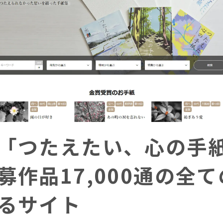
「つたえたい、心の手
募作品17,000通の全
るサイト