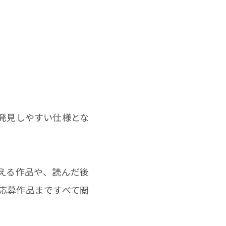
。
発見しやすい仕様とな
える作品や、読んだ後
応募作品まですべて閲