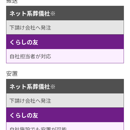
搬送
ネット系葬儀社※
下請け会社へ発注
くらしの友
自社担当者が対応
安置
ネット系葬儀社※
下請け会社へ発注
くらしの友
自社施設でも安置が可能