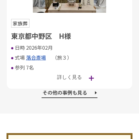
家族葬
東京都中野区 H様
日時
2026年02月
式場
落合斎場
（旅３）
参列
7名
詳しく見る
その他の事例も見る