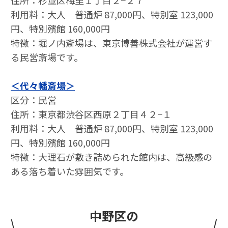
住所：杉並区梅里１丁目２−２７
利⽤料：大人 普通炉 87,000円、特別室 123,000
円、特別殯館 160,000円
特徴：堀ノ内斎場は、東京博善株式会社が運営す
る民営斎場です。
＜代々幡斎場＞
区分：民営
住所：東京都渋谷区西原２丁目４２−１
利⽤料：大人 普通炉 87,000円、特別室 123,000
円、特別殯館 160,000円
特徴：大理石が敷き詰められた館内は、高級感の
ある落ち着いた雰囲気です。
中野区の