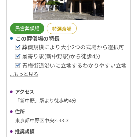
民営葬儀場
特選斎場
この葬儀場の特⻑
葬儀規模により大小2つの式場から選択可
最寄り駅(新中野駅)から徒歩4分
青梅街道沿いに立地するわかりやすい立地
...もっと見る
アクセス
「新中野」駅より徒歩約4分
住所
東京都中野区中央3-33-3
推奨規模