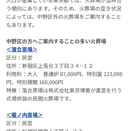
⼈⼝が密集している東京都では、⽕葬場が混み合
う傾向にあります。そのため、⽕葬場の空き状況
によっては、中野区外の⽕葬場をご案内すること
もあります。
中野区の⽅へご案内することの多い⽕葬場
＜落合斎場＞
区分：民営
住所：新宿区上落合３丁目３４−１２
利⽤料：大人 普通炉 87,000円、特別室 123,000
円、特別殯館 160,000円
特徴：落合斎場は株式会社東京博善が運営を行う
式場併設の民間火葬場です。
＜堀ノ内斎場＞
区分：民営