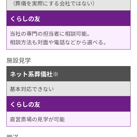
（葬儀を実際にする会社ではない）
くらしの友
当社の専門の担当者に相談可能。
相談方法も対面や電話などから選べる。
施設見学
ネット系葬儀社※
基本対応できない
くらしの友
直営斎場の見学が可能