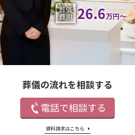
26.6
葬儀
万円〜
費用
葬儀の流れを相談する
電話で相談する
資料請求はこちら