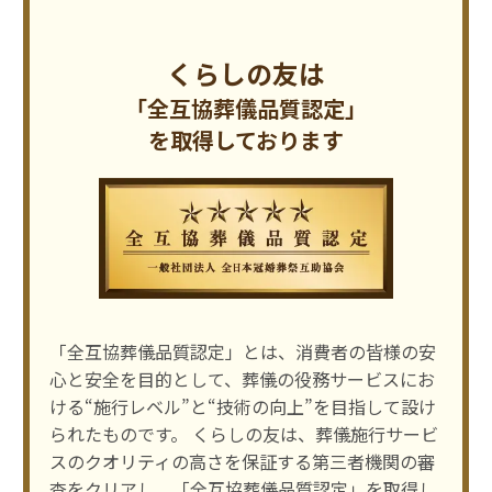
くらしの友は
「全互協葬儀品質認定」
を取得しております
「全互協葬儀品質認定」とは、消費者の皆様の安
⼼と安全を⽬的として、葬儀の役務サービスにお
ける“施⾏レベル”と“技術の向上”を⽬指して設け
られたものです。 くらしの友は、葬儀施⾏サービ
スのクオリティの⾼さを保証する第三者機関の審
査をクリアし、「全互協葬儀品質認定」を取得し