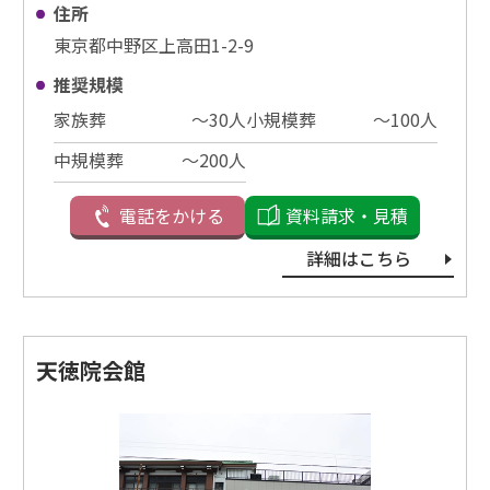
住所
東京都中野区上高田1-2-9
推奨規模
家族葬
〜30⼈
小規模葬
〜100⼈
中規模葬
〜200⼈
電話をかける
資料請求・見積
詳細はこちら
天徳院会館