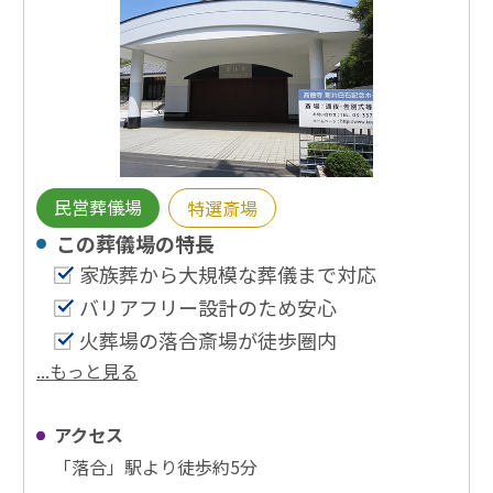
民営葬儀場
特選斎場
この葬儀場の特⻑
家族葬から大規模な葬儀まで対応
バリアフリー設計のため安心
火葬場の落合斎場が徒歩圏内
...もっと見る
アクセス
「落合」駅より徒歩約5分