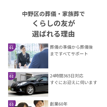
中野区の葬儀・家族葬で
くらしの友が
選ばれる理由
葬儀の準備から葬儀後
まですべてサポート
24時間365⽇対応
すぐにお迎えに伺います
創業60年