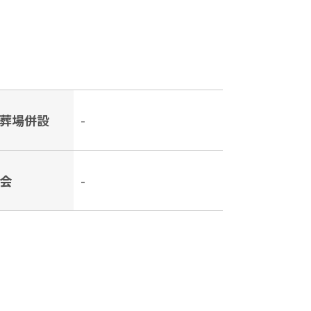
葬場併設
-
会
-