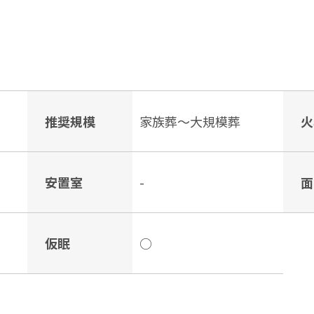
推奨規模
家族葬〜大規模葬
火
安置室
-
面
仮眠
○