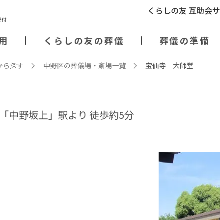
くらしの友 互助会
用
くらしの友の葬儀
葬儀の準備
から探す
中野区の葬儀場・斎場⼀覧
宝仙寺 大師堂
「中野坂上」駅より 徒歩約5分