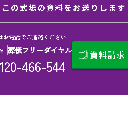
この式場の資料をお送りします
はお電話でご連絡ください
葬儀フリーダイヤル
付
資料請求
120-466-544