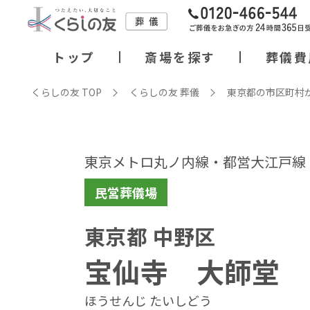
トップ
斎場を探す
葬儀費
くらしの友 TOP
くらしの友 葬儀
東京都の市区町村
東京メトロ丸ノ内線・都営大江戸線 
民営葬儀場
東京都 中野区
宝仙寺 大師堂
ほうせんじ たいしどう