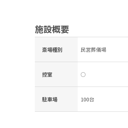
施設概要
斎場種別
民営葬儀場
控室
○
駐車場
100台