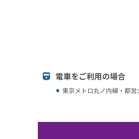
電⾞をご利⽤の場合
東京メトロ丸ノ内線・都営大