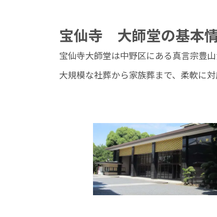
宝仙寺 大師堂の基本
宝仙寺大師堂は中野区にある真言宗豊山
大規模な社葬から家族葬まで、柔軟に対