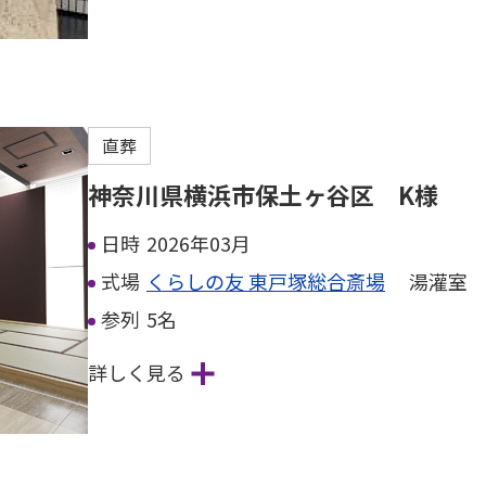
直葬
神奈川県横浜市保土ヶ谷区 K様
日時
2026年03月
式場
くらしの友 東戸塚総合斎場
湯灌室
参列
5名
詳しく見る