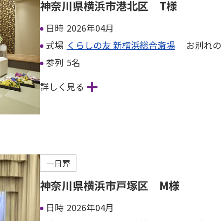
神奈川県横浜市港北区 T様
日時
2026年04月
式場
くらしの友 新横浜総合斎場
お別れの
参列
5名
詳しく見る
一日葬
神奈川県横浜市戸塚区 M様
日時
2026年04月