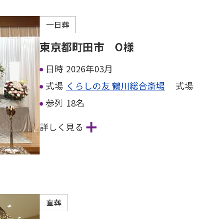
一日葬
東京都町田市 O様
日時
2026年03月
式場
くらしの友 鶴川総合斎場
式場
参列
18名
詳しく見る
直葬