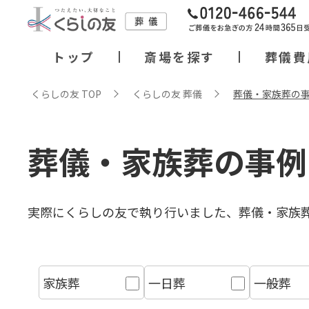
トップ
斎場を探す
葬儀費
くらしの友 TOP
くらしの友 葬儀
葬儀・家族葬の
葬儀・家族葬の事例
実際にくらしの友で執り⾏いました、葬儀・家族
家族葬
一日葬
一般葬