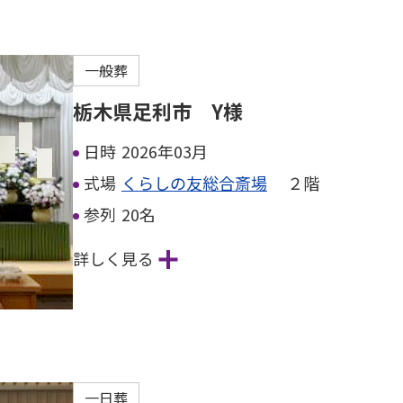
一般葬
栃木県足利市 Y様
日時
2026年03月
式場
くらしの友総合斎場
２階
参列
20名
詳しく見る
一日葬