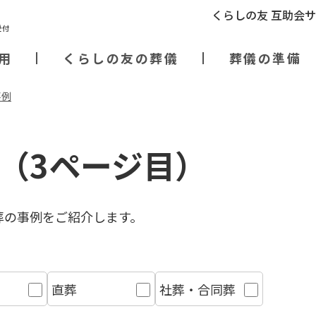
くらしの友 互助会
用
くらしの友の葬儀
葬儀の準備
事例
（3ページ目）
葬の事例をご紹介します。
直葬
社葬・合同葬