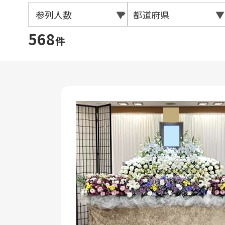
▼
都道府県
▼
568
件