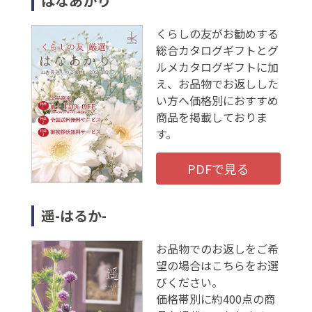
はなあかり
くらしの友がお勧めする
総合カタログギフトとグ
ルメカタログギフトに加
え、お品物でお返しした
い方へ価格別におすすめ
商品を掲載しておりま
す。
PDFで見る
遥-はるか-
お品物でのお返しをご希
望の場合はこちらをお選
びください。
価格帯別に約400点の商