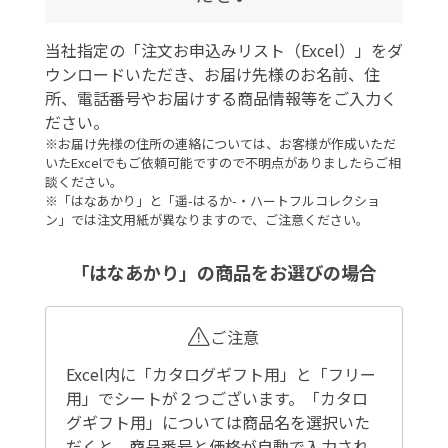
当社指定の「注文お申込みリスト（Excel）」をダ
ウンロードいただき、お届け先様のお名前、住
所、電話番号やお届けする商品情報等をご入力く
ださい。
※お届け先様の住所の連絡については、お客様が作成いただ
いたExcelでもご依頼可能ですので不明点がありましたらご相
談ください。
※「はなあかり」と「遥-はるか-・ハートフルコレクショ
ン」では注文用紙が異なりますので、ご注意ください。
「はなあかり」の商品をお選びの場合
ご注意
Excel内に「カタログギフト用」と「フリー
用」でシートが２つございます。「カタロ
グギフト用」については商品名を選択いた
だくと、商品番号と価格が自動で入力され