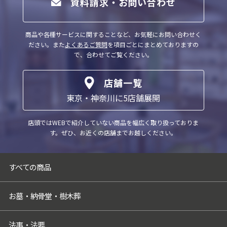
資料請求・お問い合わせ
商品や各種サービスに関することなど、お気軽にお問い合わせく
ださい。
また
よくあるご質問
を項目ごとにまとめておりますの
で、合わせてご覧ください。
店舗一覧
東京・神奈川に5店舗展開
店頭ではWEBで紹介していない商品を幅広く取り扱っておりま
す。
ぜひ、お近くの店舗までお越しください。
すべての商品
お墓・納骨堂・樹木葬
法事・法要