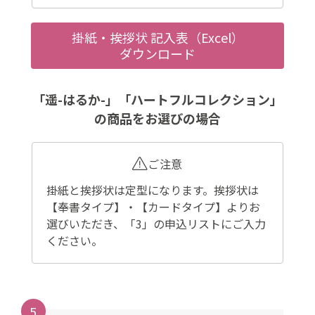
掛紙・挨拶状 記入表（Excel）
ダウンロード
「遥-はるか-」「ハートフルコレクション」
の商品をお選びの場合
ご注意
掛紙と挨拶状は定型になります。挨拶状は
【奉書タイプ】・【カードタイプ】よりお
選びいただき、「3」の申込リストにご入力
ください。
5