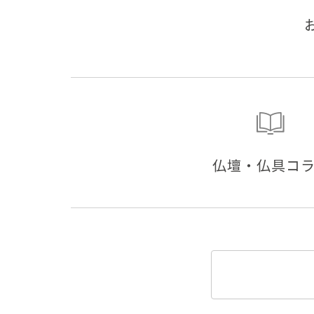
仏壇・仏具コ