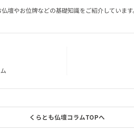
お仏壇やお位牌などの基礎知識を
ご紹介しています
ラム
くらとも仏壇コラムTOPへ