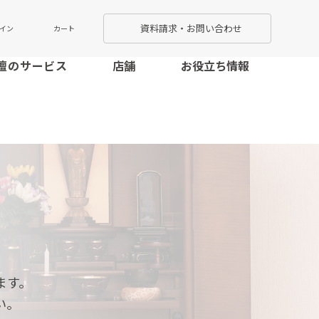
資料請求・お問い合わせ
カート
イン
壇のサービス
店舗
お役立ち情報
ます。
い。