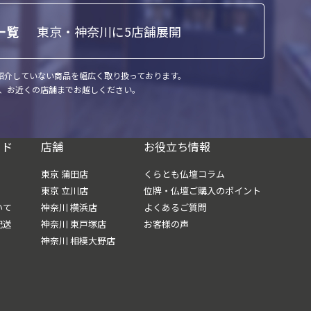
東京・神奈川に5店舗展開
一覧
で紹介していない商品を幅広く取り扱っております。
、お近くの店舗までお越しください。
イド
店舗
お役立ち情報
東京 蒲田店
くらとも仏壇コラム
東京 立川店
位牌・仏壇ご購入のポイント
いて
神奈川 横浜店
よくあるご質問
配送
神奈川 東戸塚店
お客様の声
神奈川 相模大野店