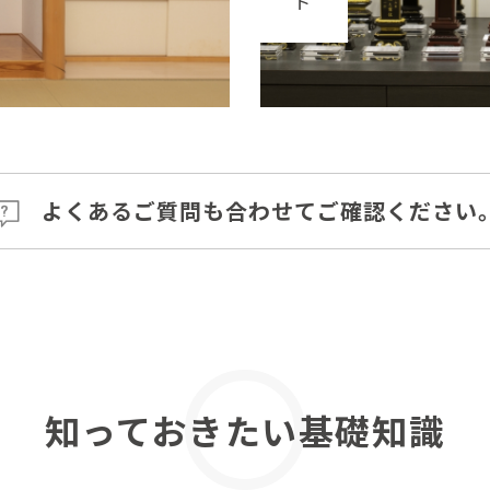
ト
よくあるご質問も
合わせてご確認ください
知っておきたい
基礎知識