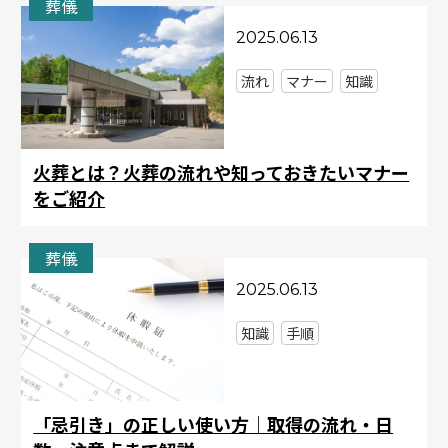
葬儀
2025.06.13
流れ
マナー
知識
火葬とは？火葬の流れや知っておきたいマナー
をご紹介
葬儀
2025.06.13
知識
手順
「忌引き」の正しい使い方｜取得の流れ・日