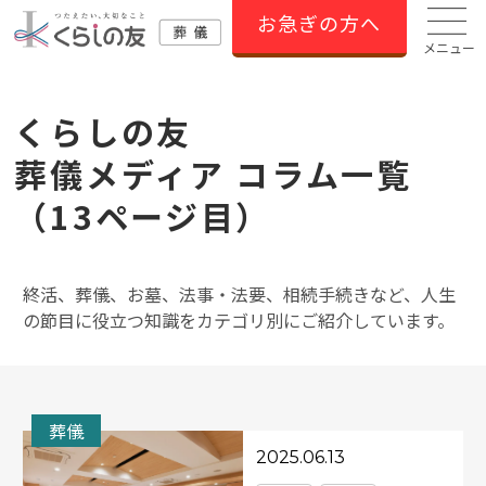
お急ぎの方へ
メニュー
くらしの友
葬儀メディア コラム⼀覧
（13ページ目）
終活、葬儀、お墓、法事・法要、相続手続きなど、人生
の節目に役立つ知識をカテゴリ別にご紹介しています。
葬儀
2025.06.13