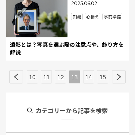
2025.06.02
知識
心構え
事前準備
遺影とは？写真を選ぶ際の注意点や、飾り方を
解説
10
11
12
13
14
15
カテゴリーから記事を検索