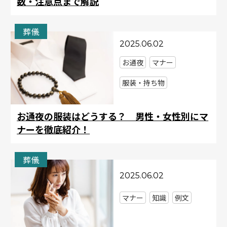
数・注意点まで解説
葬儀
2025.06.02
お通夜
マナー
服装・持ち物
お通夜の服装はどうする？ 男性・女性別にマ
ナーを徹底紹介！
葬儀
2025.06.02
マナー
知識
例文