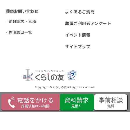
葬儀お問い合わせ
よくあるご質問
- 資料請求・見積
葬儀ご利用者アンケート
- 葬儀窓口一覧
イベント情報
サイトマップ
Copyright © くらしの友 All rights reserved.
電話をかける
資料請求
事前相談
葬儀依頼は24時間
見積り
無料
閉じる