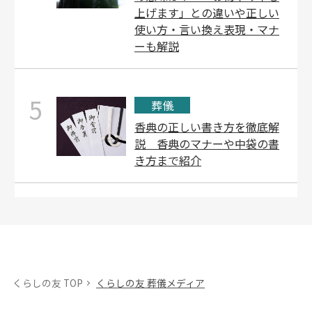
上げます」との違いや正しい
使い方・言い換え表現・マナ
ーも解説
5
葬儀
香典の正しい書き方を徹底解
説 香典のマナーや中袋の書
き方まで紹介
くらしの友 TOP
くらしの友 葬儀メディア