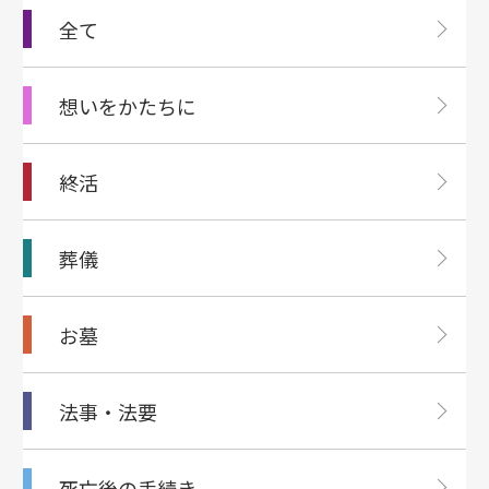
全て
想いをかたちに
終活
葬儀
お墓
法事・法要
死亡後の⼿続き