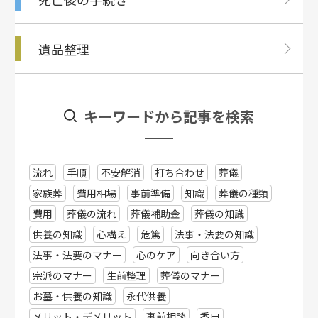
遺品整理
キーワードから記事を検索
流れ
手順
不安解消
打ち合わせ
葬儀
家族葬
費用相場
事前準備
知識
葬儀の種類
費用
葬儀の流れ
葬儀補助金
葬儀の知識
供養の知識
心構え
危篤
法事・法要の知識
法事・法要のマナー
心のケア
向き合い方
宗派のマナー
生前整理
葬儀のマナー
お墓・供養の知識
永代供養
メリット・デメリット
事前相談
香典