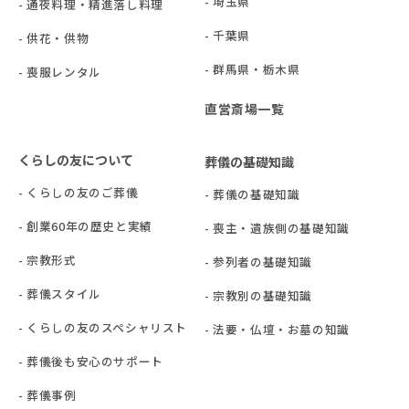
- 埼玉県
- 通夜料理・精進落し料理
- 千葉県
- 供花・供物
- 群⾺県・栃⽊県
- 喪服レンタル
直営斎場一覧
くらしの友について
葬儀の基礎知識
- くらしの友のご葬儀
- 葬儀の基礎知識
- 創業60年の歴史と実績
- 喪主・遺族側の基礎知識
- 宗教形式
- 参列者の基礎知識
- 葬儀スタイル
- 宗教別の基礎知識
- くらしの友のスペシャリスト
- 法要・仏壇・お墓の知識
- 葬儀後も安心のサポート
- 葬儀事例