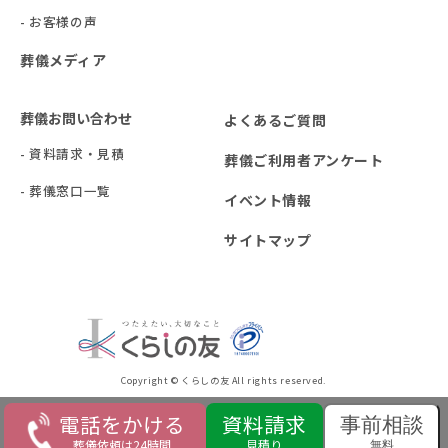
- お客様の声
葬儀メディア
葬儀お問い合わせ
よくあるご質問
- 資料請求・見積
葬儀ご利用者アンケート
- 葬儀窓口一覧
イベント情報
サイトマップ
Copyright © くらしの友 All rights reserved.
電話をかける
資料請求
事前相談
葬儀依頼は24時間
見積り
無料