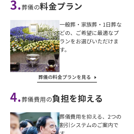
3.
料金プラン
葬儀の
⼀般葬・家族葬・1⽇葬な
どの、ご希望に最適なプ
ランをお選びいただけま
す。
葬儀の料金プランを見る
4.
負担を抑える
葬儀費用の
葬儀費⽤を抑える、2つの
割引システムのご案内で
す。