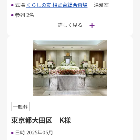
式場
くらしの友 相武台総合斎場
湯灌室
参列
2名
詳しく見る
一般葬
東京都大田区 K様
日時
2025年05月