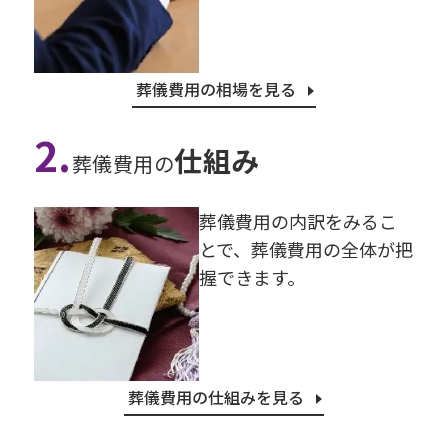
葬儀費用の相場を見る
2.
仕組み
葬儀費用の
葬儀費⽤の内訳をみるこ
とで、葬儀費⽤の全体が把
握できます。
葬儀費用の仕組みを見る