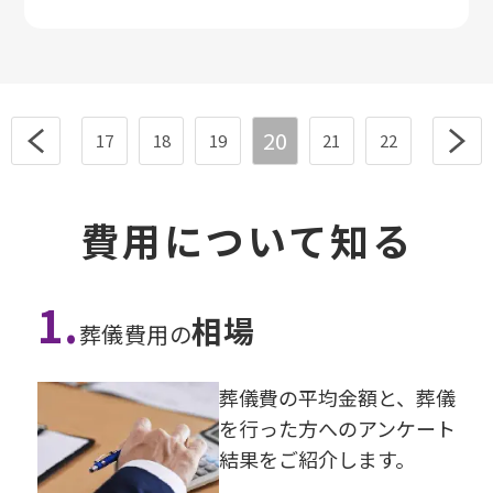
20
17
18
19
21
22
費用について知る
1.
相場
葬儀費用の
葬儀費の平均⾦額と、葬儀
を⾏った⽅へのアンケート
結果をご紹介します。