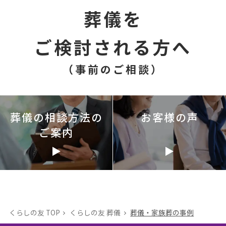
葬儀を
ご検討される方へ
（事前のご相談）
葬儀の相談方法の
お客様の声
ご案内
くらしの友 TOP
くらしの友 葬儀
葬儀・家族葬の事例