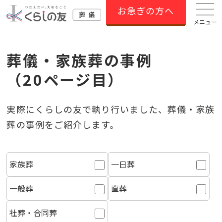
お急ぎの方へ
メニュー
葬儀・家族葬の事例
（20ページ目）
実際にくらしの友で執り⾏いました、葬儀・家族
葬の事例をご紹介します。
家族葬
一日葬
一般葬
直葬
社葬・合同葬