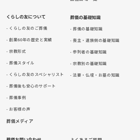
くらしの友について
葬儀の基礎知識
- くらしの友のご葬儀
- 葬儀の基礎知識
- 創業60年の歴史と実績
- 喪主・遺族側の基礎知識
- 宗教形式
- 参列者の基礎知識
- 葬儀スタイル
- 宗教別の基礎知識
- くらしの友のスペシャリスト
- 法要・仏壇・お墓の知識
- 葬儀後も安心のサポート
- 葬儀事例
- お客様の声
葬儀メディア
葬儀お問い合わせ
よくあるご質問