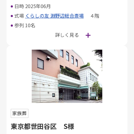
日時
2025年06月
式場
くらしの友 淵野辺総合斎場
４階
参列
10名
詳しく見る
家族葬
東京都世田谷区 S様