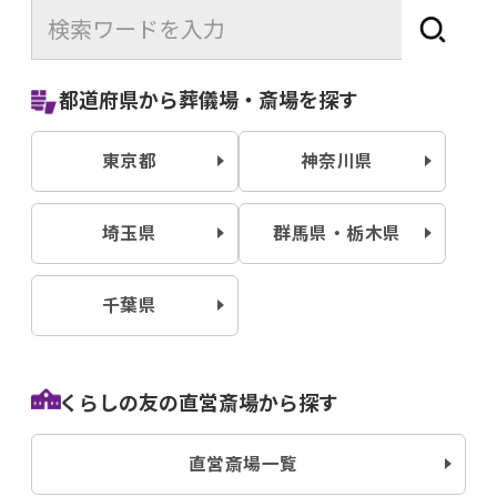
都道府県から葬儀場・斎場を探す
東京都
神奈川県
埼玉県
群⾺県・栃⽊県
千葉県
くらしの友の直営斎場から探す
直営斎場一覧