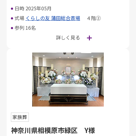
日時
2025年05月
式場
くらしの友 蒲田総合斎場
４階②
参列
16名
詳しく見る
家族葬
神奈川県相模原市緑区 Y様