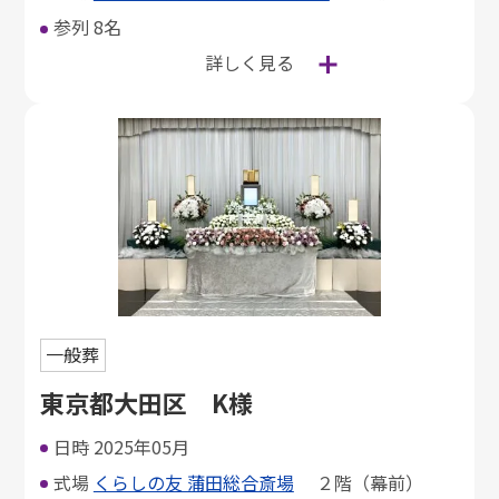
参列
8名
詳しく見る
一般葬
東京都大田区 K様
日時
2025年05月
式場
くらしの友 蒲田総合斎場
２階（幕前）