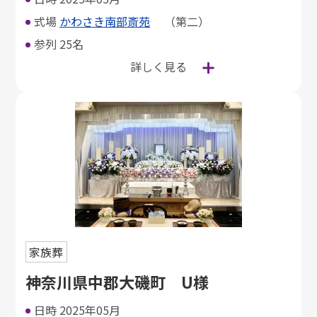
式場
かわさき南部斎苑
（第二）
参列
25名
詳しく見る
家族葬
神奈川県中郡大磯町 U様
日時
2025年05月