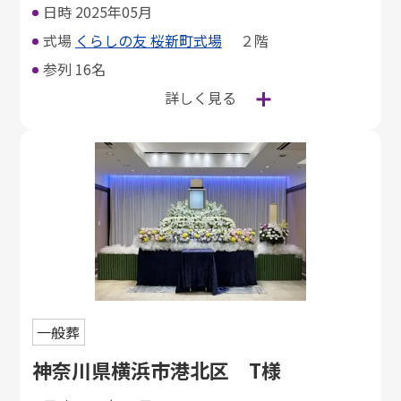
日時
2025年05月
式場
くらしの友 桜新町式場
２階
参列
16名
詳しく見る
一般葬
神奈川県横浜市港北区 T様