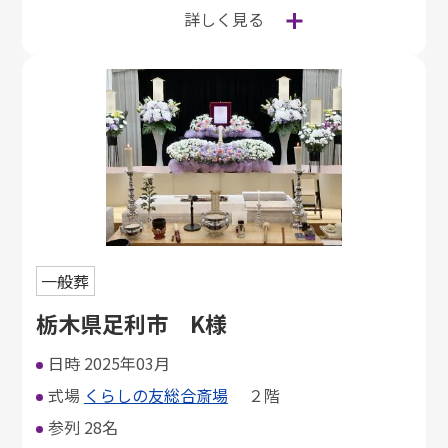
詳しく見る
一般葬
栃木県足利市 K様
日時
2025年03月
式場
くらしの友総合斎場
２階
参列
28名