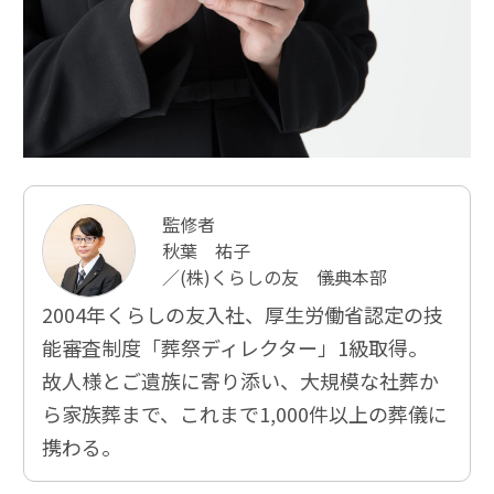
監修者
秋葉 祐子
／(株)くらしの友 儀典本部
2004年くらしの友入社、厚⽣労働省認定の技
能審査制度「葬祭ディレクター」1級取得。
故人様とご遺族に寄り添い、大規模な社葬か
ら家族葬まで、これまで1,000件以上の葬儀に
携わる。