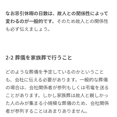
なお忌引休暇の日数は、故人との関係性によって
変わるのが一般的です。
そのため故人との関係性
も必ず伝えましょう。
2-2
葬儀を家族葬で行うこと
どのような葬儀を予定しているのかということ
も、会社に伝える必要があります。一般的な葬儀
の場合は、会社関係者が参列もしくは弔電を送る
ことがあります。しかし家族葬は故人と親しかっ
た人のみが集まる小規模な葬儀のため、会社関係
者が参列することはあまりありません。