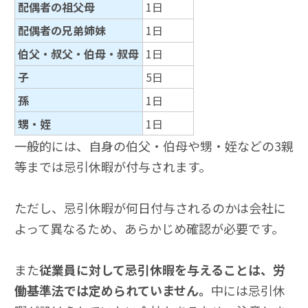
配偶者の祖父母
1日
配偶者の兄弟姉妹
1日
伯父・叔父・伯母・叔母
1日
子
5日
孫
1日
甥・姪
1日
一般的には、自身の伯父・伯母や甥・姪などの3親
等までは忌引休暇が付与されます。
ただし、忌引休暇が何日付与されるのかは会社に
よって異なるため、あらかじめ確認が必要です。
また
従業員に対して忌引休暇を与えることは、労
働基準法では定められていません。
中には忌引休