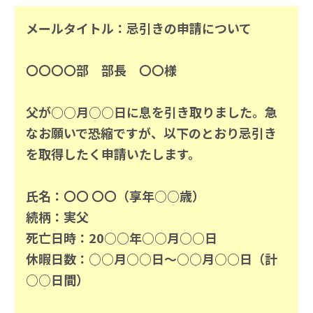
メールタイトル：忌引きの申請について
〇〇〇〇部 部長 〇〇様
父が○○月○○日に息を引き取りました。急
なお願いで恐縮ですが、以下のとおり忌引き
を取得したく申請いたします。
氏名：〇〇 〇〇（享年○○歳）
続柄：実父
死亡日時：20○○年○○月○○日
休暇日数：○○月○○日～○○月○○日（計
○○日間）