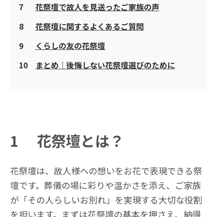
7
花祭壇で故人を見送ったご家族の声
8
花祭壇に関するよくあるご質問
9
くらしの友の花祭壇
10
まとめ｜後悔しない花祭壇選びのために
1
花祭壇とは？
花祭壇は、故人様への想いをお花で表現できる祭
壇です。葬儀の場に彩りや温かさを添え、ご家族
が「その人らしいお別れ」を実現する大切な役割
を担います。まずは花祭壇の基本を押さえ、納得