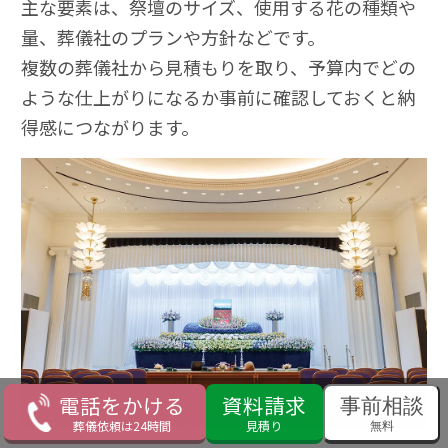
主な要素は、祭壇のサイズ、使用する花の種類や
量、葬儀社のプランや方針などです。
複数の葬儀社から見積もりを取り、予算内でどの
ような仕上がりになるか事前に確認しておくと納
得感につながります。
電話をかける
資料請求
事前相談
葬儀依頼は24時間
見積り
無料