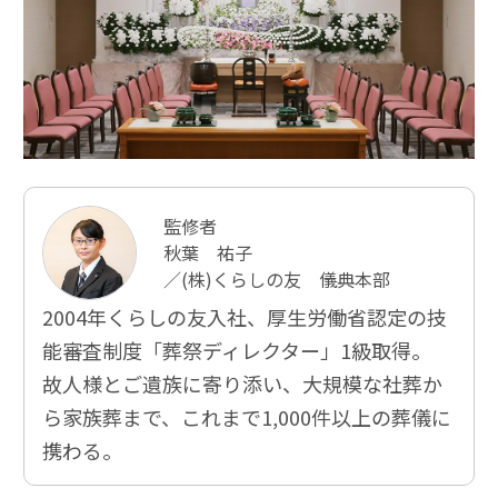
監修者
秋葉 祐子
／(株)くらしの友 儀典本部
2004年くらしの友入社、厚⽣労働省認定の技
能審査制度「葬祭ディレクター」1級取得。
故人様とご遺族に寄り添い、大規模な社葬か
ら家族葬まで、これまで1,000件以上の葬儀に
携わる。