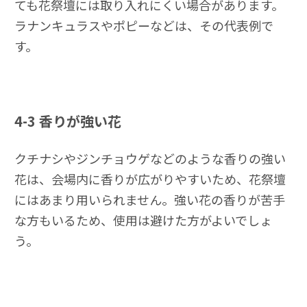
ても花祭壇には取り入れにくい場合があります。
ラナンキュラスやポピーなどは、その代表例で
す。
4-3
香りが強い花
クチナシやジンチョウゲなどのような香りの強い
花は、会場内に香りが広がりやすいため、花祭壇
にはあまり用いられません。強い花の香りが苦手
な方もいるため、使用は避けた方がよいでしょ
う。