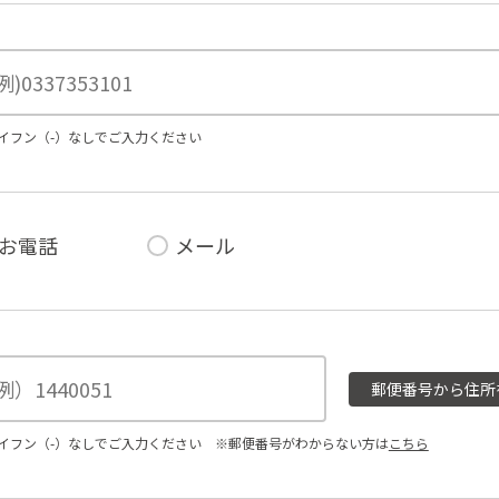
イフン（-）なしでご入力ください
お電話
メール
郵便番号から住所
イフン（-）なしでご入力ください
※郵便番号がわからない方は
こちら