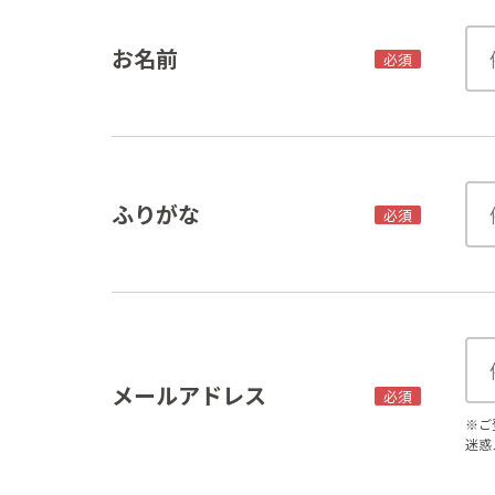
お名前
必須
ふりがな
必須
メールアドレス
必須
※ご
迷惑