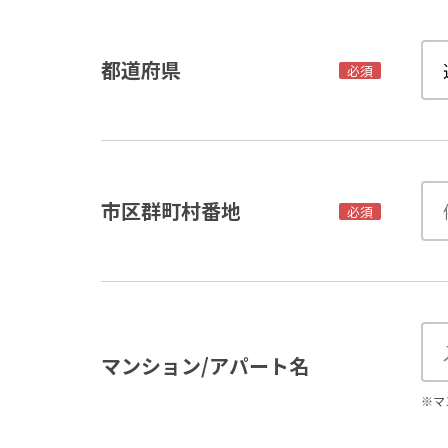
都道府県
必須
市区群町村番地
必須
マンション/アパート名
※マ