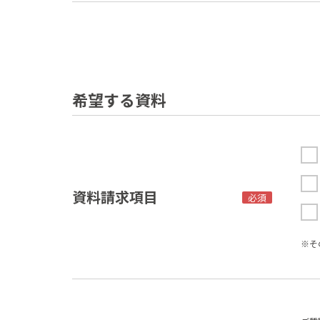
希望する資料
資料請求項目
必須
※そ