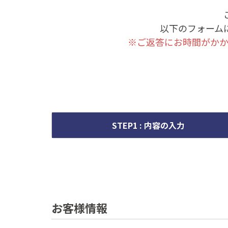
以下のフォーム
※ご返答にお時間がか
STEP1 : 内容の入力
お客様情報