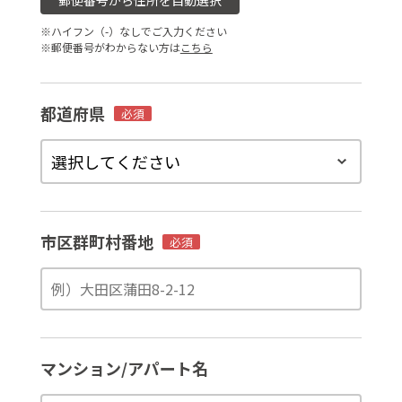
郵便番号から住所を自動選択
※ハイフン（-）なしでご入力ください
※郵便番号がわからない方は
こちら
都道府県
必須
市区群町村番地
必須
マンション/アパート名