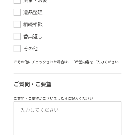
法事・法要
遺品整理
相続相談
香典返し
その他
※その他にチェックされた場合は、ご希望内容をご⼊⼒ください
ご質問・ご要望
ご質問・ご要望がございましたらご記入ください