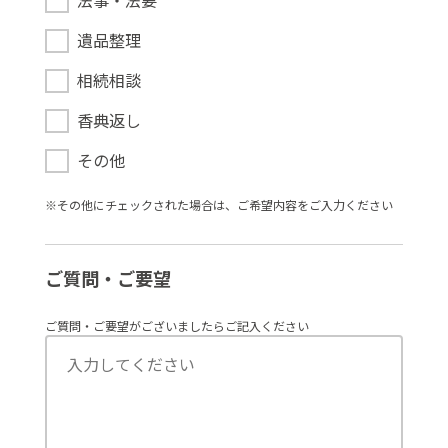
法事・法要
遺品整理
相続相談
香典返し
その他
※その他にチェックされた場合は、ご希望内容をご⼊⼒ください
ご質問・ご要望
ご質問・ご要望がございましたらご記入ください