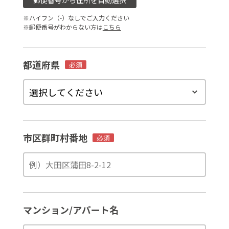
郵便番号から住所を自動選択
※ハイフン（-）なしでご入力ください
※郵便番号がわからない方は
こちら
都道府県
必須
市区群町村番地
必須
マンション/アパート名