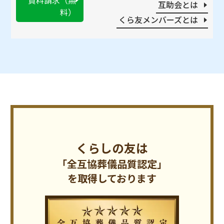
資料請求（無
互助会とは
料）
くら友メンバーズとは
くらしの友は
「全互協葬儀品質認定」
を取得しております