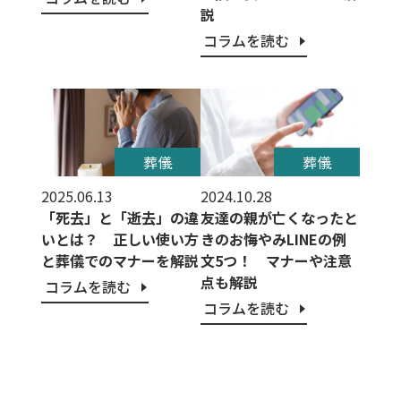
説
コラムを読む
葬儀
葬儀
2025.06.13
2024.10.28
「死去」と「逝去」の違
友達の親が亡くなったと
いとは？ 正しい使い方
きのお悔やみLINEの例
と葬儀でのマナーを解説
文5つ！ マナーや注意
点も解説
コラムを読む
コラムを読む