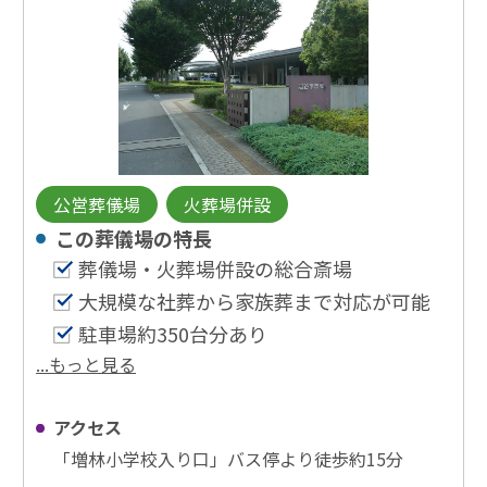
公営葬儀場
火葬場併設
この葬儀場の特⻑
葬儀場・火葬場併設の総合斎場
大規模な社葬から家族葬まで対応が可能
駐車場約350台分あり
...もっと見る
アクセス
「増林小学校入り口」バス停より徒歩約15分