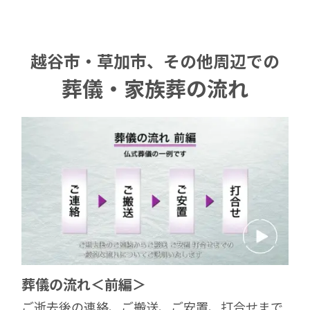
越谷市・草加市、その他周辺での
葬儀・家族葬の流れ
葬儀の流れ＜前編＞
ご逝去後の連絡、ご搬送、ご安置、打合せまで