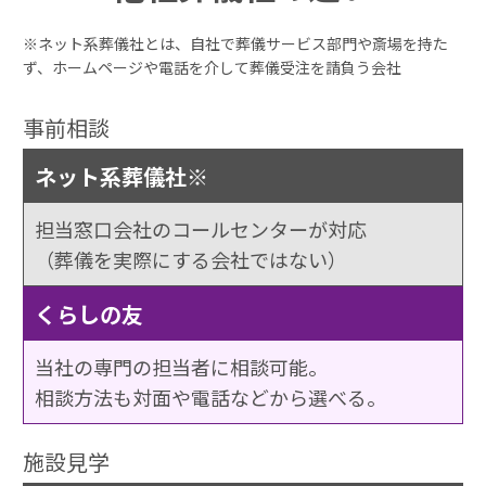
※ネット系葬儀社とは、自社で葬儀サービス部門や斎場を持た
ず、ホームページや電話を介して葬儀受注を請負う会社
事前相談
ネット系葬儀社※
担当窓口会社のコールセンターが対応
（葬儀を実際にする会社ではない）
くらしの友
当社の専門の担当者に相談可能。
相談方法も対面や電話などから選べる。
施設見学