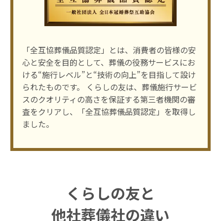
「全互協葬儀品質認定」とは、消費者の皆様の安
⼼と安全を⽬的として、葬儀の役務サービスにお
ける“施⾏レベル”と“技術の向上”を⽬指して設け
られたものです。 くらしの友は、葬儀施⾏サービ
スのクオリティの⾼さを保証する第三者機関の審
査をクリアし、「全互協葬儀品質認定」を取得し
ました。
くらしの友と
他社葬儀社の違い