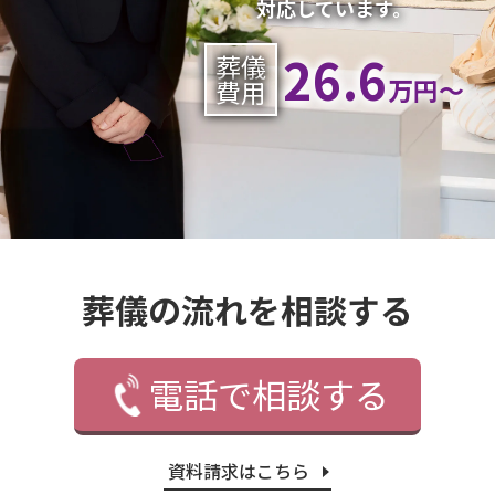
対応しています。
26.6
葬儀
万円〜
費用
葬儀の流れを相談する
電話で相談する
資料請求はこちら