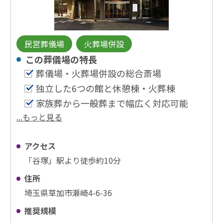
民営葬儀場
火葬場併設
この葬儀場の特⻑
葬儀場・火葬場併設の総合斎場
独立した6つの館と休憩棟・火葬棟
家族葬から一般葬まで幅広く対応可能
...もっと見る
アクセス
「谷塚」駅より徒歩約10分
住所
埼玉県草加市瀬崎4-6-36
推奨規模