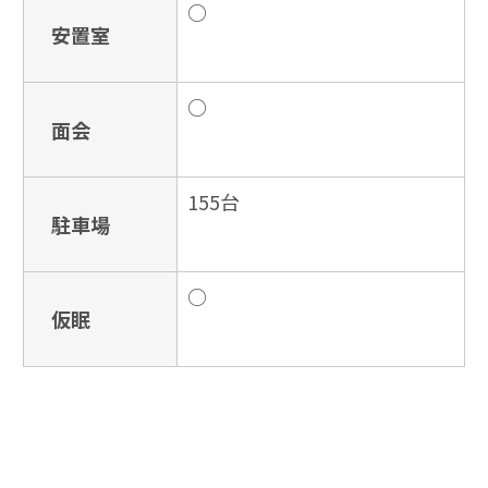
○
安置室
○
面会
155台
駐車場
○
仮眠