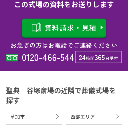
この式場の資料をお送りします
資料請求・見積
お急ぎの方はお電話でご連絡ください
0120-466-544
24
365
時間
日受付
聖典 谷塚斎場の近隣で葬儀式場を
探す
草加市
西部エリア