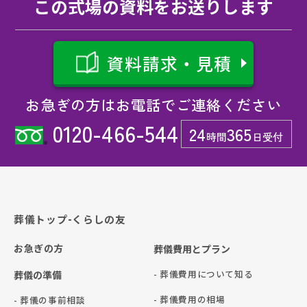
この式場の資料をお送りします
資料請求・見積
お急ぎの方はお電話でご連絡ください
0120-466-544
24
365
時間
日受付
葬儀トップ-くらしの友
お急ぎの方
葬儀費用とプラン
- 葬儀費用について知る
葬儀の準備
- 葬儀費用の相場
- 葬儀の事前相談