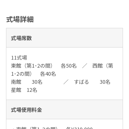
式場詳細
式場席数
11式場
東館（第1･2の間） 各50名 ／ 西館（第
1･2の間） 各40名
南館 30名 ／ すばる 30名
星館 12名
式場使用
料金