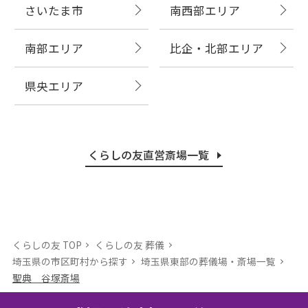
さいたま市
南西部エリア
南部エリア
比企・北部エリア
県央エリア
くらしの友直営斎場一覧
くらしの友 TOP
くらしの友 葬儀
埼玉県の市区町村から探す
埼玉県東部の葬儀場・斎場⼀覧
聖典 谷塚斎場