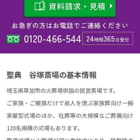
資料請求・見積
お急ぎの方はお電話でご連絡ください
0120-466-544
24
365
時間
日受付
聖典 谷塚斎場の基本情報
埼玉県草加市の火葬場併設の民営斎場です。
ご家族・ご親族だけで故人を偲ぶ家族葬向け一般
家屋型式場のほか、社葬等の大規模なご葬儀向け
120名規模の式場もあります。