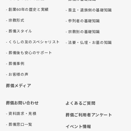
- 創業60年の歴史と実績
- 喪主・遺族側の基礎知識
- 宗教形式
- 参列者の基礎知識
- 葬儀スタイル
- 宗教別の基礎知識
- くらしの友のスペシャリスト
- 法要・仏壇・お墓の知識
- 葬儀後も安心のサポート
- 葬儀事例
- お客様の声
葬儀メディア
葬儀お問い合わせ
よくあるご質問
- 資料請求・見積
葬儀ご利用者アンケート
- 葬儀窓口一覧
イベント情報