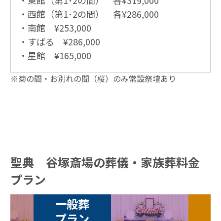
・東館（第1･2の間） 各¥319,000
・西館（第1･2の間） 各¥286,000
・南館 ¥253,000
・すばる ¥286,000
・星館 ¥165,000
※菊の間・お別れの間（桜）のみ常設祭壇あり
聖典 谷塚斎場の葬儀・家族葬料金
プラン
一般葬
プラン