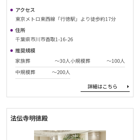
アクセス
東京メトロ東西線「行徳駅」より徒歩約17分
住所
千葉県市川市香取1-16-26
推奨規模
家族葬
〜30⼈
小規模葬
〜100⼈
中規模葬
〜200⼈
詳細はこちら
法伝寺明徳殿