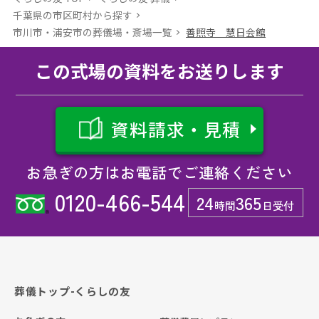
千葉県の市区町村から探す
市川市・浦安市の葬儀場・斎場⼀覧
善照寺 慧日会館
この式場の資料をお送りします
資料請求・見積
お急ぎの方はお電話でご連絡ください
0120-466-544
24
365
時間
日受付
葬儀トップ-くらしの友