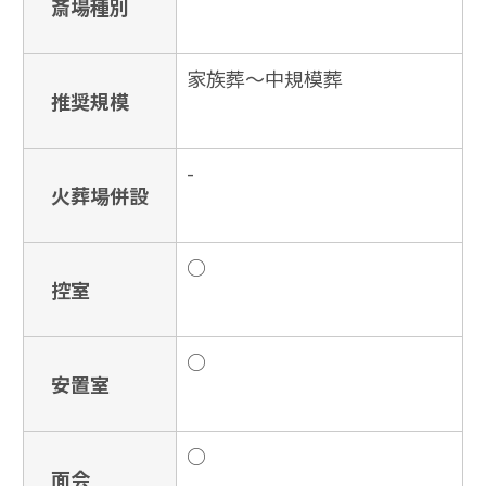
斎場種別
家族葬〜中規模葬
推奨規模
-
火葬場併設
○
控室
○
安置室
○
面会