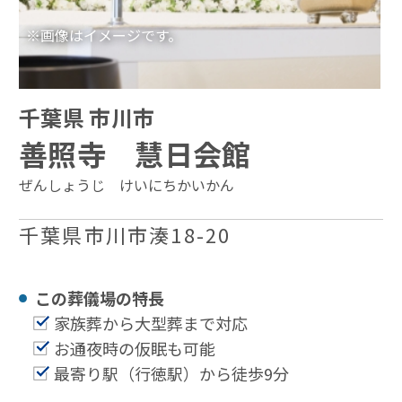
※画像はイメージです。
千葉県 市川市
善照寺 慧日会館
ぜんしょうじ けいにちかいかん
千葉県市川市湊18-20
この葬儀場の特⻑
家族葬から大型葬まで対応
お通夜時の仮眠も可能
最寄り駅（行徳駅）から徒歩9分