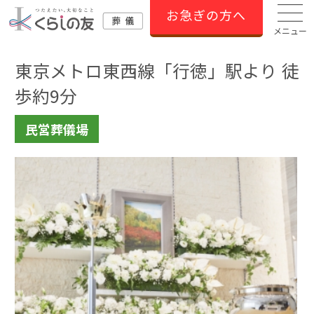
お急ぎの方へ
メニュー
東京メトロ東西線「行徳」駅より 徒
歩約9分
民営葬儀場