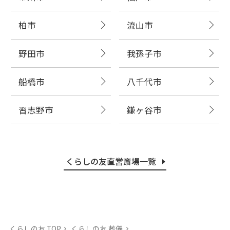
柏市
流山市
野田市
我孫子市
船橋市
八千代市
習志野市
鎌ヶ谷市
くらしの友直営斎場一覧
くらしの友 TOP
くらしの友 葬儀