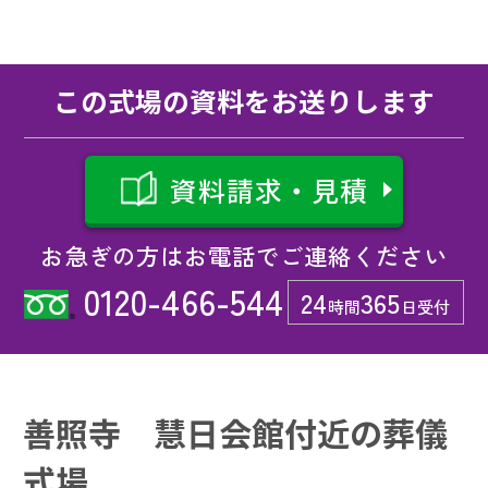
この式場の資料をお送りします
資料請求・見積
お急ぎの方はお電話でご連絡ください
0120-466-544
24
365
時間
日受付
善照寺 慧日会館付近の葬儀
式場