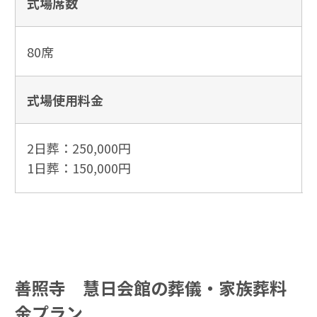
式場席数
80席
式場使用
料金
2日葬：250,000円
1日葬：150,000円
善照寺 慧日会館の葬儀・家族葬料
金プラン