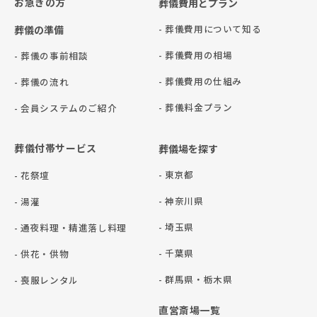
お急ぎの方
葬儀費用とプラン
- 葬儀費用について知る
葬儀の準備
- 葬儀費用の相場
- 葬儀の事前相談
- 葬儀費用の仕組み
- 葬儀の流れ
- 葬儀料金プラン
- 会員システムのご紹介
葬儀付帯サービス
葬儀場を探す
- 東京都
- 花祭壇
- 神奈川県
- 湯灌
- 埼玉県
- 通夜料理・精進落し料理
- 千葉県
- 供花・供物
- 群⾺県・栃⽊県
- 喪服レンタル
直営斎場一覧