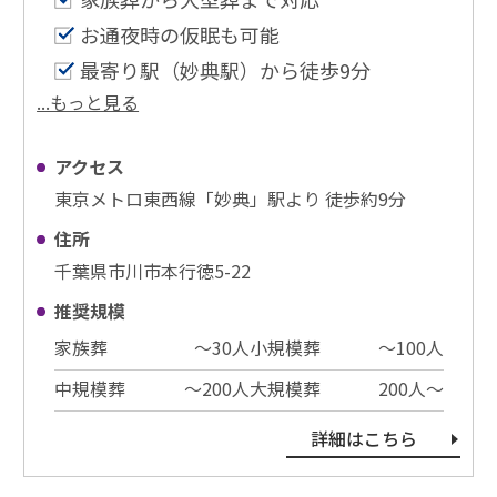
お通夜時の仮眠も可能
最寄り駅（妙典駅）から徒歩9分
...もっと見る
アクセス
東京メトロ東西線「妙典」駅より 徒歩約9分
住所
千葉県市川市本行徳5-22
推奨規模
家族葬
〜30⼈
小規模葬
〜100⼈
中規模葬
〜200⼈
大規模葬
200⼈〜
詳細はこちら