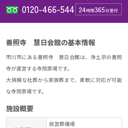
0120-466-544
24
365
時間
日受付
善照寺 慧日会館の基本情報
市川市にある善照寺 慧日会館は、浄土宗の善照
寺が運営する寺院斎場です。
大規模な社葬から家族葬まで、柔軟に対応が可能
な寺院斎場です。
施設概要
民営葬儀場