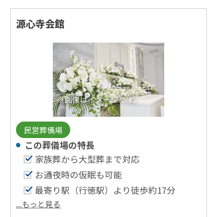
源心寺会館
※画像はイメージです。
民営葬儀場
この葬儀場の特⻑
家族葬から大型葬まで対応
お通夜時の仮眠も可能
最寄り駅（行徳駅）より徒歩約17分
...もっと見る