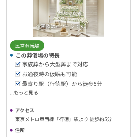
※画像はイメージです。
民営葬儀場
この葬儀場の特⻑
家族葬から大型葬まで対応
お通夜時の仮眠も可能
最寄り駅（行徳駅）から徒歩5分
...もっと見る
アクセス
東京メトロ東西線「行徳」駅より 徒歩約5分
住所