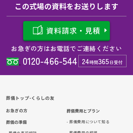
この式場の資料をお送りします
資料請求・見積
お急ぎの方はお電話でご連絡ください
0120-466-544
24
365
時間
日受付
葬儀トップ-くらしの友
お急ぎの方
葬儀費用とプラン
- 葬儀費用について知る
葬儀の準備
- 葬儀費用の相場
- 葬儀の事前相談