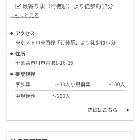
最寄り駅（行徳駅）より徒歩約17分
...もっと見る
アクセス
東京メトロ東西線「行徳駅」より徒歩約17分
住所
千葉県市川市香取1-16-26
推奨規模
家族葬
〜30⼈
小規模葬
〜100⼈
中規模葬
〜200⼈
詳細はこちら