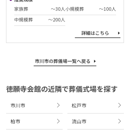
家族葬
〜30⼈
小規模葬
〜100⼈
中規模葬
〜200⼈
詳細はこちら
市川市の葬儀場一覧へ戻る
徳願寺会館の近隣で葬儀式場を探す
市川市
松戸市
柏市
流山市