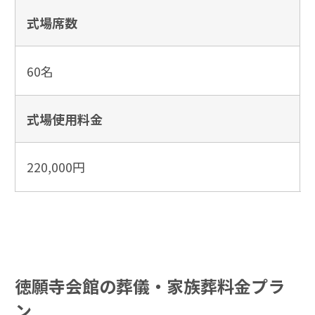
式場席数
60名
式場使用
料金
220,000円
徳願寺会館の葬儀・家族葬料金プラ
ン