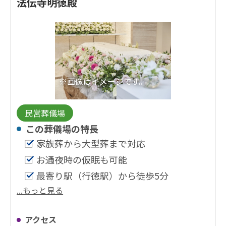
法伝寺明徳殿
※画像はイメージです。
民営葬儀場
この葬儀場の特⻑
家族葬から大型葬まで対応
お通夜時の仮眠も可能
最寄り駅（行徳駅）から徒歩5分
...もっと見る
アクセス