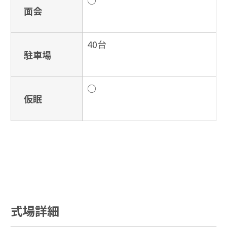
面会
40台
駐車場
○
仮眠
式場詳細