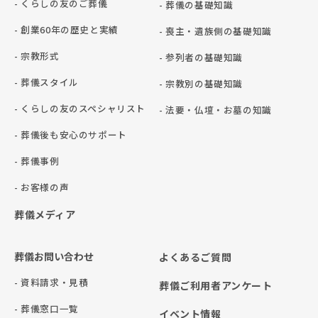
- くらしの友のご葬儀
- 葬儀の基礎知識
- 創業60年の歴史と実績
- 喪主・遺族側の基礎知識
- 宗教形式
- 参列者の基礎知識
- 葬儀スタイル
- 宗教別の基礎知識
- くらしの友のスペシャリスト
- 法要・仏壇・お墓の知識
- 葬儀後も安心のサポート
- 葬儀事例
- お客様の声
葬儀メディア
葬儀お問い合わせ
よくあるご質問
- 資料請求・見積
葬儀ご利用者アンケート
- 葬儀窓口一覧
イベント情報