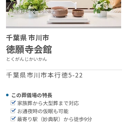
※画像はイメージです。
千葉県 市川市
徳願寺会館
とくがんじかいかん
千葉県市川市本行徳5-22
この葬儀場の特⻑
家族葬から大型葬まで対応
お通夜時の仮眠も可能
最寄り駅（妙典駅）から徒歩9分