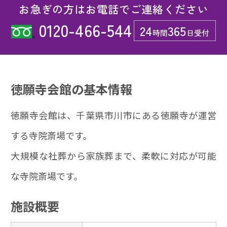
お急ぎの方はお電話でご連絡ください
0120-466-544
24
365
時間
日受付
徳願寺会館の基本情報
徳願寺会館は、千葉県市川市にある徳願寺が運営
する寺院斎場です。
大規模な社葬から家族葬まで、柔軟に対応が可能
な寺院斎場です。
施設概要