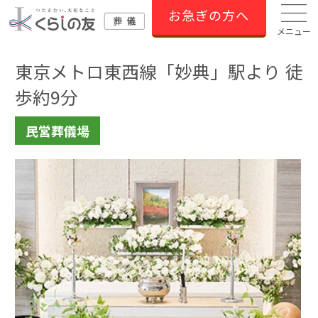
お急ぎの方へ
メニュー
東京メトロ東西線「妙典」駅より 徒
歩約9分
民営葬儀場