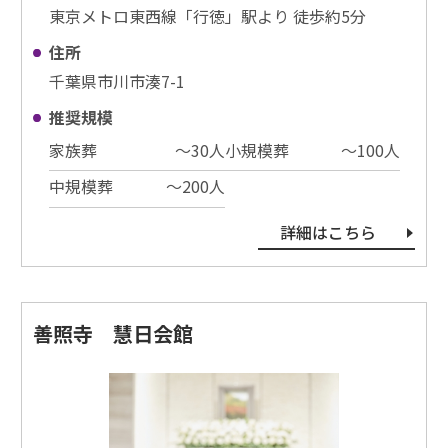
東京メトロ東西線「行徳」駅より 徒歩約5分
住所
千葉県市川市湊7-1
推奨規模
家族葬
〜30⼈
小規模葬
〜100⼈
中規模葬
〜200⼈
詳細はこちら
善照寺 慧日会館