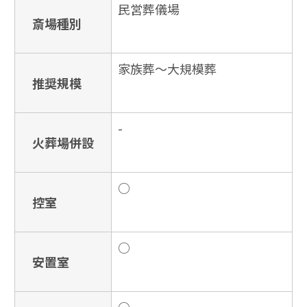
民営葬儀場
斎場種別
家族葬〜大規模葬
推奨規模
-
火葬場併設
○
控室
○
安置室
○