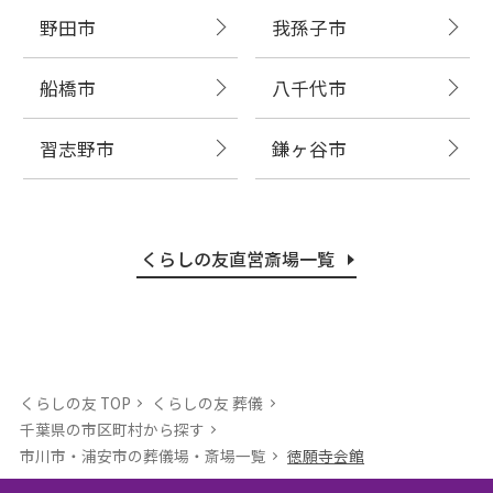
野田市
我孫子市
船橋市
八千代市
習志野市
鎌ヶ谷市
くらしの友直営斎場一覧
くらしの友 TOP
くらしの友 葬儀
千葉県の市区町村から探す
市川市・浦安市の葬儀場・斎場⼀覧
徳願寺会館