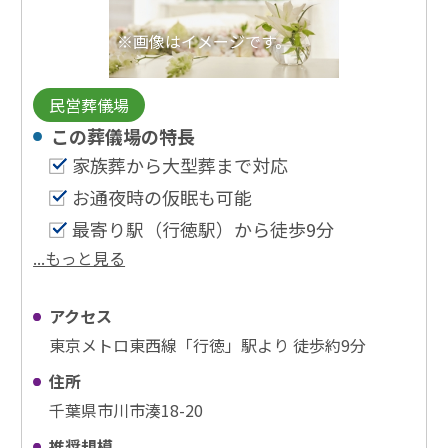
※画像はイメージです。
民営葬儀場
この葬儀場の特⻑
家族葬から大型葬まで対応
お通夜時の仮眠も可能
最寄り駅（行徳駅）から徒歩9分
...もっと見る
アクセス
東京メトロ東西線「行徳」駅より 徒歩約9分
住所
千葉県市川市湊18-20
推奨規模