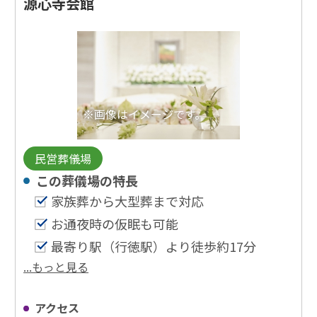
源心寺会館
※画像はイメージです。
民営葬儀場
この葬儀場の特⻑
家族葬から大型葬まで対応
お通夜時の仮眠も可能
最寄り駅（行徳駅）より徒歩約17分
...もっと見る
アクセス