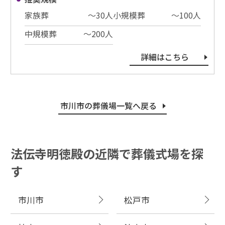
家族葬
〜30⼈
小規模葬
〜100⼈
中規模葬
〜200⼈
詳細はこちら
市川市の葬儀場一覧へ戻る
法伝寺明徳殿の近隣で葬儀式場を探
す
市川市
松戸市