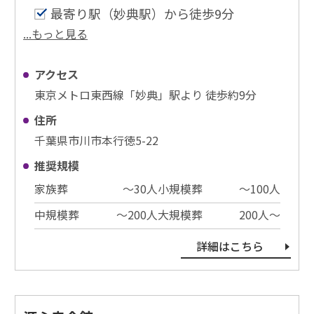
最寄り駅（妙典駅）から徒歩9分
...もっと見る
アクセス
東京メトロ東西線「妙典」駅より 徒歩約9分
住所
千葉県市川市本行徳5-22
推奨規模
家族葬
〜30⼈
小規模葬
〜100⼈
中規模葬
〜200⼈
大規模葬
200⼈〜
詳細はこちら