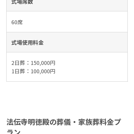
式場席数
60席
式場使用
料金
2日葬：150,000円
1日葬：100,000円
法伝寺明徳殿の葬儀・家族葬料金プ
ラン