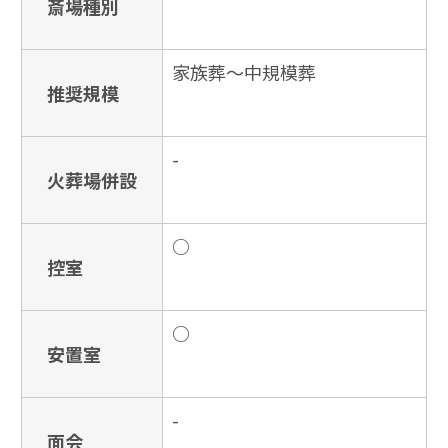
斎場種別
家族葬〜中規模葬
推奨規模
-
火葬場併設
○
控室
○
安置室
-
面会