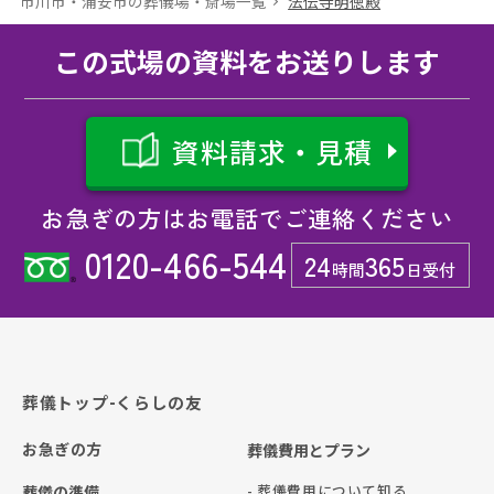
市川市・浦安市の葬儀場・斎場⼀覧
法伝寺明徳殿
この式場の資料をお送りします
資料請求・見積
お急ぎの方はお電話でご連絡ください
0120-466-544
24
365
時間
日受付
葬儀トップ-くらしの友
お急ぎの方
葬儀費用とプラン
- 葬儀費用について知る
葬儀の準備