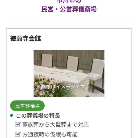
民営・公営葬儀斎場
徳願寺会館
※画像はイメージです。
民営葬儀場
この葬儀場の特⻑
家族葬から大型葬まで対応
お通夜時の仮眠も可能