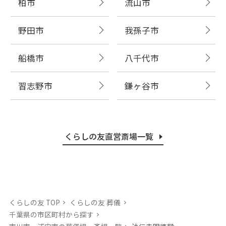
柏市
流山市
野田市
我孫子市
船橋市
八千代市
習志野市
鎌ヶ谷市
くらしの友直営斎場一覧
くらしの友 TOP
くらしの友 葬儀
千葉県の市区町村から探す