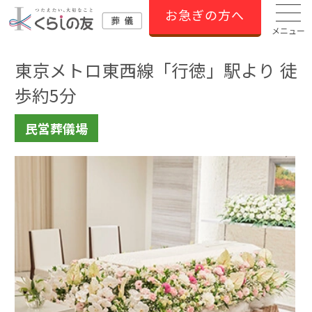
お急ぎの方へ
メニュー
東京メトロ東西線「行徳」駅より 徒
歩約5分
民営葬儀場