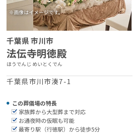
※画像はイメージです。
千葉県 市川市
法伝寺明徳殿
ほうでんじ めいとくでん
千葉県市川市湊7-1
この葬儀場の特⻑
家族葬から大型葬まで対応
お通夜時の仮眠も可能
最寄り駅（行徳駅）から徒歩5分