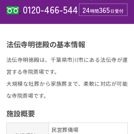
0120-466-544
24
365
時間
日受付
法伝寺明徳殿の基本情報
法伝寺明徳殿は、千葉県市川市にある法伝寺が運
営する寺院斎場です。
大規模な社葬から家族葬まで、柔軟に対応が可能
な寺院斎場です。
施設概要
民営葬儀場