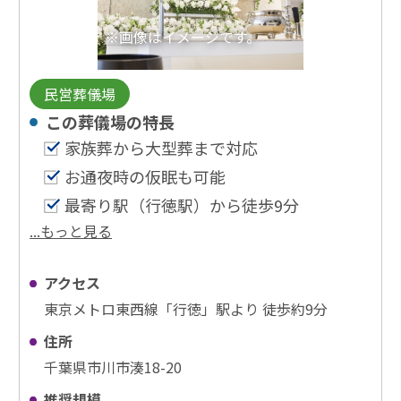
※画像はイメージです。
民営葬儀場
この葬儀場の特⻑
家族葬から大型葬まで対応
お通夜時の仮眠も可能
最寄り駅（行徳駅）から徒歩9分
...もっと見る
アクセス
東京メトロ東西線「行徳」駅より 徒歩約9分
住所
千葉県市川市湊18-20
推奨規模