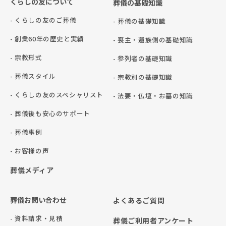
くらしの友について
葬儀の基礎知識
- くらしの友のご葬儀
- 葬儀の基礎知識
- 創業60年の歴史と実績
- 喪主・遺族側の基礎知識
- 宗教形式
- 参列者の基礎知識
- 葬儀スタイル
- 宗教別の基礎知識
- くらしの友のスペシャリスト
- 法要・仏壇・お墓の知識
- 葬儀後も安心のサポート
- 葬儀事例
- お客様の声
葬儀メディア
葬儀お問い合わせ
よくあるご質問
- 資料請求・見積
葬儀ご利用者アンケート