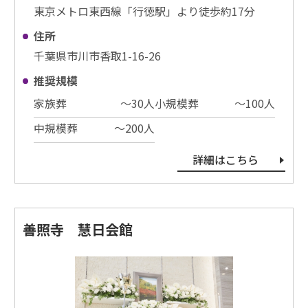
東京メトロ東西線「行徳駅」より徒歩約17分
住所
千葉県市川市香取1-16-26
推奨規模
家族葬
〜30⼈
小規模葬
〜100⼈
中規模葬
〜200⼈
詳細はこちら
善照寺 慧日会館