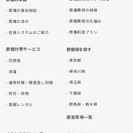
- 葬儀費用の相場
- 葬儀の事前相談
- 葬儀費用の仕組み
- 葬儀の流れ
- 葬儀料金プラン
- 会員システムのご紹介
葬儀付帯サービス
葬儀場を探す
- 東京都
- 花祭壇
- 神奈川県
- 湯灌
- 埼玉県
- 通夜料理・精進落し料理
- 千葉県
- 供花・供物
- 群⾺県・栃⽊県
- 喪服レンタル
直営斎場一覧