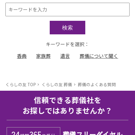
検索
キーワードを選択：
香典
家族葬
遺言
葬儀について聞く
くらしの友 TOP
くらしの友 葬儀
葬儀のよくある質問
信頼できる葬儀社を
お探しではありませんか？
24
365
葬儀フリーダイヤル