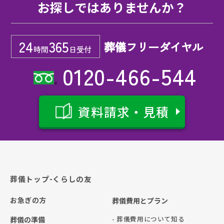
お探しではありませんか？
24
365
葬儀フリーダイヤル
時間
日受付
0120-466-544
資料請求・見積
葬儀トップ-くらしの友
お急ぎの方
葬儀費用とプラン
- 葬儀費用について知る
葬儀の準備