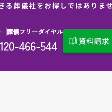
きる葬儀社を
お探しではありま
葬儀フリーダイヤル
付
資料請求
120-466-544