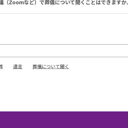
議（Zoomなど）で葬儀について聞くことはできますか
葬
遺言
葬儀について聞く