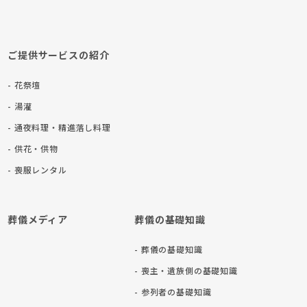
ご提供サービスの紹介
- 花祭壇
- 湯灌
- 通夜料理・精進落し料理
- 供花・供物
- 喪服レンタル
葬儀メディア
葬儀の基礎知識
- 葬儀の基礎知識
- 喪主・遺族側の基礎知識
- 参列者の基礎知識