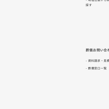
探す
葬儀お問い合
- 資料請求・見
- 葬儀窓口一覧