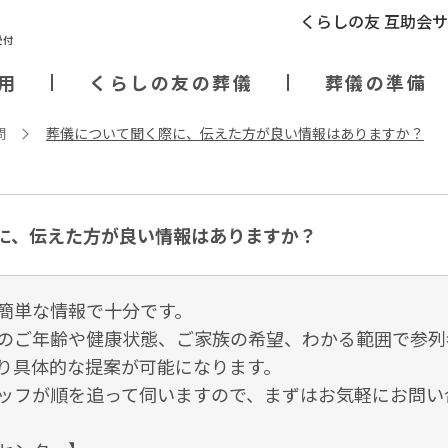
くらしの友 互助会
用
くらしの友の葬儀
葬儀の準備
問
葬儀について聞く際に、伝えた方が良い情報はありますか？
に、伝えた方が良い情報はありますか？
簡単な情報で十分です。
のご年齢や健康状態、ご家族の希望、わかる範囲で参列
り具体的な提案が可能になります。
ッフが順を追って伺いますので、まずはお気軽にお問い