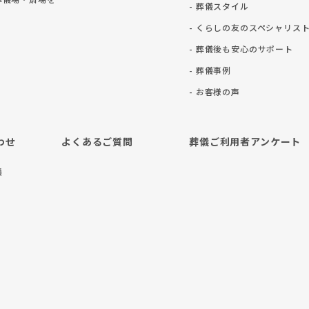
- 葬儀スタイル
- くらしの友のスペシャリス
- 葬儀後も安⼼のサポート
- 葬儀事例
- お客様の声
わせ
よくあるご質問
葬儀ご利用者アンケート
積