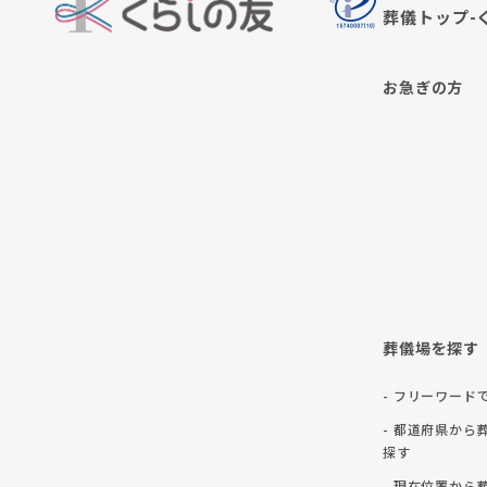
葬儀トップ-
お急ぎの方
葬儀場を探す
- フリーワード
- 都道府県から
探す
- 現在位置から