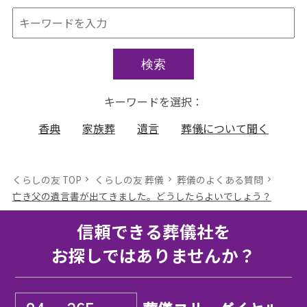
検索
キーワードを選択：
香典
家族葬
遺言
葬儀について聞く
くらしの友 TOP
くらしの友 葬儀
葬儀のよくある質問
亡き父の遺言書が出てきました。どうしたらよいでしょう？
信頼できる葬儀社を
お探しではありませんか？