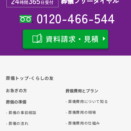
24
365
葬儀フリーダイヤル
時間
日受付
0120-466-544
資料請求・見積
葬儀トップ-くらしの友
お急ぎの方
葬儀費用とプラン
- 葬儀費用について知る
葬儀の準備
- 葬儀費用の相場
- 葬儀の事前相談
- 葬儀費用の仕組み
- 葬儀の流れ