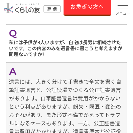
お急ぎの方へ
メニュー
私には子供が3人いますが、自宅は長男に相続させた
いです。この内容のみを遺言書に書こうと考えますが
問題ないですか?
遺言には、大きく分けて手書きで全文を書く自
筆証書遺言と、公証役場でつくる公正証書遺言
があります。自筆証書遺言は費用がかからない
という利点がありますが、紛失・隠匿・変造の
おそれがあり、また形式不備でかえってトラブ
ルになるケースもあります。一方、公正証書遺
言は費用がかかりますが、遺言書原本が公証役