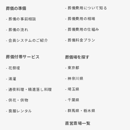
- 葬儀費用について知る
葬儀の準備
- 葬儀費用の相場
- 葬儀の事前相談
- 葬儀費用の仕組み
- 葬儀の流れ
- 葬儀料金プラン
- 会員システムのご紹介
葬儀付帯サービス
葬儀場を探す
- 東京都
- 花祭壇
- 神奈川県
- 湯灌
- 埼玉県
- 通夜料理・精進落し料理
- 千葉県
- 供花・供物
- 群⾺県・栃⽊県
- 喪服レンタル
直営斎場一覧