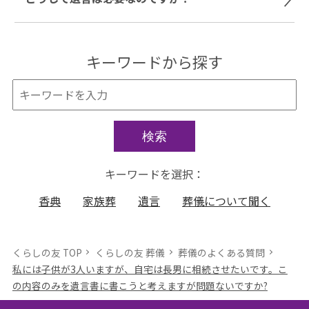
キーワードから探す
検索
キーワードを選択：
香典
家族葬
遺言
葬儀について聞く
くらしの友 TOP
くらしの友 葬儀
葬儀のよくある質問
私には子供が3人いますが、自宅は長男に相続させたいです。こ
の内容のみを遺言書に書こうと考えますが問題ないですか?