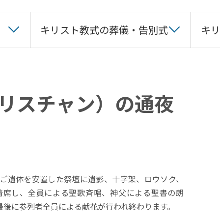
キリスト教式の葬儀・告別式
キ
リスチャン）の通夜
ご遺体を安置した祭壇に遺影、十字架、ロウソク、
着席し、全員による聖歌斉唱、神父による聖書の朗
最後に参列者全員による献花が行われ終わります。