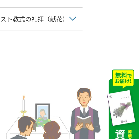
リスト教式の礼拝（献花）