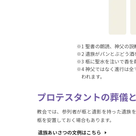
1 聖書の朗読、神父の
2 遺族がパンとぶどう酒
3 柩に聖水を注いで香
4 神父ではなく進行は
われます。
プロテスタントの葬儀
教会では、参列者が柩と遺影を持った遺族を
柩を安置しておく場合もあります。
遺族あいさつの文例はこちら