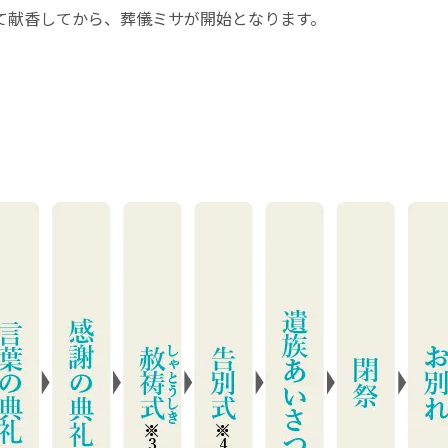
て献香してから、葬儀ミサが開始となります。