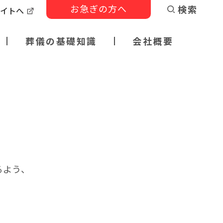
お急ぎの方へ
検索
サイトへ
葬儀の基礎知識
会社概要
るよう、