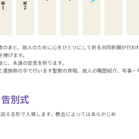
説教のあと、故人のために心をひとつにして祈る共同祈願が行わ
を捧げます。
を献じ、永遠の安息を祈ります。
全て遺族側の手で行います聖歌の斉唱、故人の略歴紹介、弔事・
と
告別式
迎える形で入場します。教会によってはあらかじめ