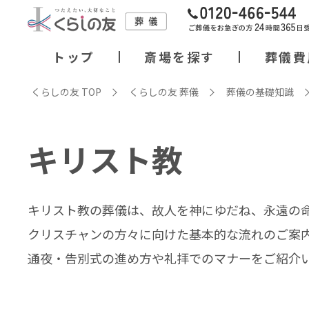
トップ
斎場を探す
葬儀費
くらしの友 TOP
くらしの友 葬儀
葬儀の基礎知識
キリスト教
キリスト教の葬儀は、故人を神にゆだね、永遠の
クリスチャンの方々に向けた基本的な流れのご案
通夜・告別式の進め方や礼拝でのマナーをご紹介