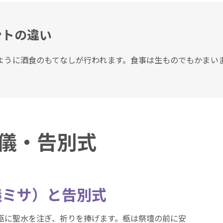
ントの違い
ように酒食のもてなしが行われます。食事は生ものでもかまい
儀・告別式
儀ミサ）と告別式
柩に聖水を注ぎ、祈りを捧げます。柩は祭壇の前に安