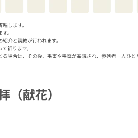
斉唱します。
ます。
歴の紹介と説教が行われます。
って祈ります。
をとる場合は、その後、弔事や弔電が奉読され、参列者一人ひと
拝（献花）