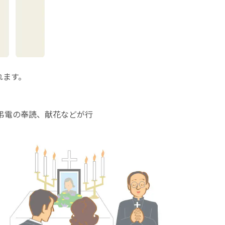
れます。
弔電の奉読、献花などが行