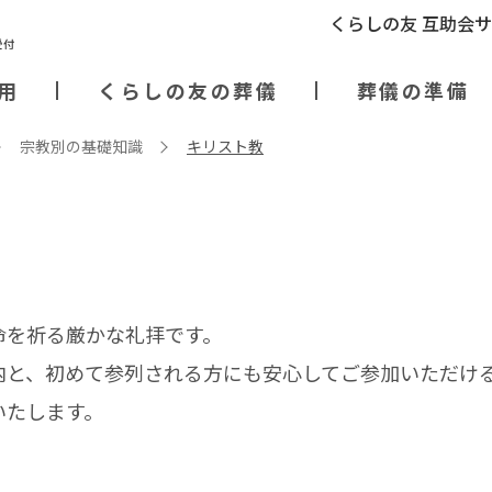
くらしの友 互助会
用
くらしの友の葬儀
葬儀の準備
宗教別の基礎知識
キリスト教
命を祈る厳かな礼拝です。
内と、初めて参列される方にも安心してご参加いただけ
いたします。