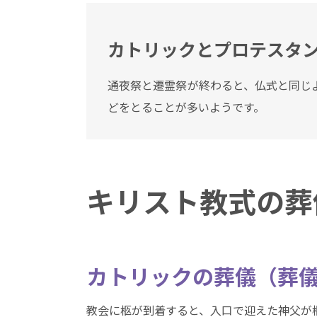
カトリックとプロテスタ
通夜祭と遷霊祭が終わると、仏式と同じ
どをとることが多いようです。
キリスト教式の
葬
カトリックの葬儀
（葬
教会に柩が到着すると、入口で迎えた神父が