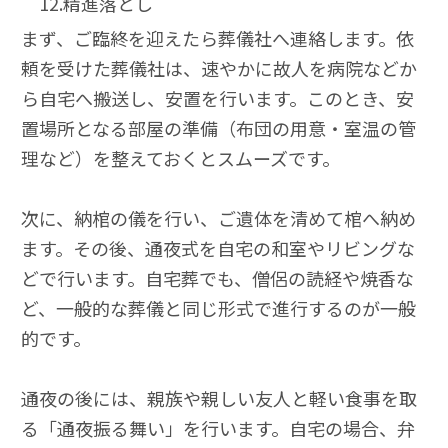
12.精進落とし
まず、ご臨終を迎えたら葬儀社へ連絡します。依
頼を受けた葬儀社は、速やかに故人を病院などか
ら自宅へ搬送し、安置を行います。このとき、安
置場所となる部屋の準備（布団の用意・室温の管
理など）を整えておくとスムーズです。
次に、納棺の儀を行い、ご遺体を清めて棺へ納め
ます。その後、通夜式を自宅の和室やリビングな
どで行います。自宅葬でも、僧侶の読経や焼香な
ど、一般的な葬儀と同じ形式で進行するのが一般
的です。
通夜の後には、親族や親しい友人と軽い食事を取
る「通夜振る舞い」を行います。自宅の場合、弁