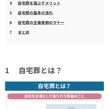
4
自宅葬を選ぶデメリット
5
自宅葬の基本の流れ
6
自宅葬の主催者側のマナー
7
まとめ
1
自宅葬とは？