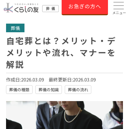
お急ぎの方へ
メニュー
葬儀
自宅葬とは？メリット・デ
メリットや流れ、マナーを
解説
作成日:2026.03.09
最終更新日:
2026.03.09
葬儀の種類
葬儀の知識
葬儀の流れ