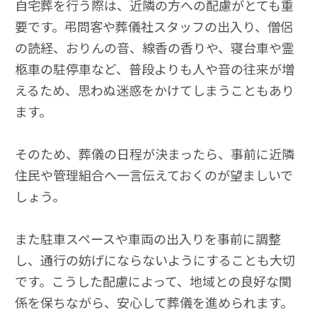
自宅葬を行う際は、近隣の方への配慮がとても重
要です。弔問客や葬儀社スタッフの出入り、僧侶
の読経、おりんの音、線香の香りや、寝台車や霊
柩車の駐停車など、普段よりも人や音の往来が増
えるため、思わぬ迷惑をかけてしまうこともあり
ます。
そのため、葬儀の日程が決まったら、事前に近隣
住民や管理組合へ一言伝えておくのが望ましいで
しょう。
また駐車スペースや車両の出入りを事前に調整
し、通行の妨げにならないようにすることも大切
です。こうした配慮によって、地域との良好な関
係を保ちながら、安心して葬儀を進められます。