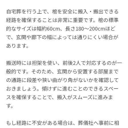
自宅葬を行う上で、棺を安全に搬入・搬出できる
経路を確保することは非常に重要です。棺の標準
的なサイズは幅約60cm、長さ180〜200cmほど
で、玄関や廊下の幅によっては通りにくい場合が
あります。
搬送時には担架を使い、前後2人で対応するのが一
般的です。そのため、玄関から安置する部屋まで
の通路に段差や狭い曲がり角がないかを確認して
おきましょう。傾けずに進むことのできるスペー
スを確保することで、搬入がスムーズに進みま
す。
もし経路に不安がある場合は、葬儀社へ事前に相