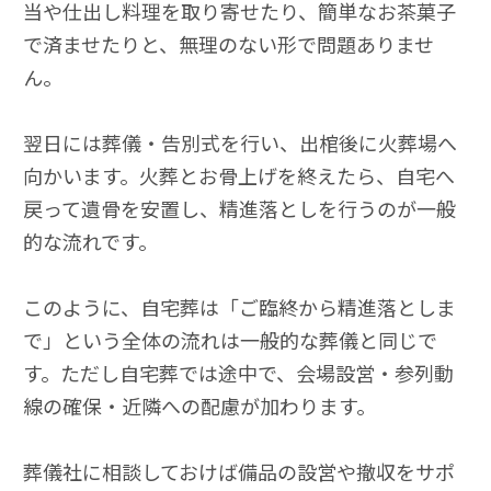
当や仕出し料理を取り寄せたり、簡単なお茶菓子
で済ませたりと、無理のない形で問題ありませ
ん。
翌日には葬儀・告別式を行い、出棺後に火葬場へ
向かいます。火葬とお骨上げを終えたら、自宅へ
戻って遺骨を安置し、精進落としを行うのが一般
的な流れです。
このように、自宅葬は「ご臨終から精進落としま
で」という全体の流れは一般的な葬儀と同じで
す。ただし自宅葬では途中で、会場設営・参列動
線の確保・近隣への配慮が加わります。
葬儀社に相談しておけば備品の設営や撤収をサポ