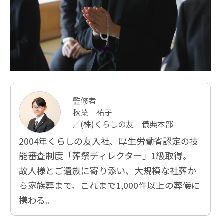
監修者
秋葉 祐子
／(株)くらしの友 儀典本部
2004年くらしの友入社、厚⽣労働省認定の技
能審査制度「葬祭ディレクター」1級取得。
故人様とご遺族に寄り添い、大規模な社葬か
ら家族葬まで、これまで1,000件以上の葬儀に
携わる。