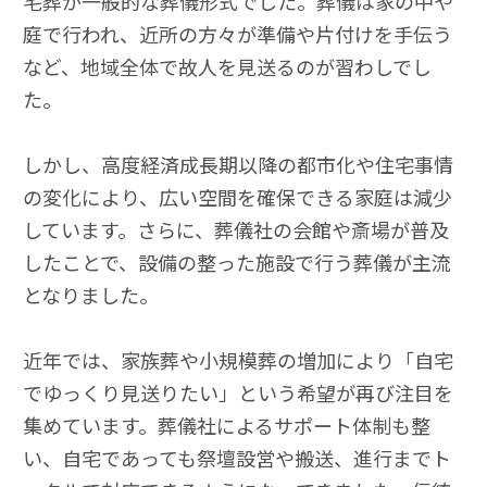
宅葬が一般的な葬儀形式でした。葬儀は家の中や
庭で行われ、近所の方々が準備や片付けを手伝う
など、地域全体で故人を見送るのが習わしでし
た。
しかし、高度経済成長期以降の都市化や住宅事情
の変化により、広い空間を確保できる家庭は減少
しています。さらに、葬儀社の会館や斎場が普及
したことで、設備の整った施設で行う葬儀が主流
となりました。
近年では、家族葬や小規模葬の増加により「自宅
でゆっくり見送りたい」という希望が再び注目を
集めています。葬儀社によるサポート体制も整
い、自宅であっても祭壇設営や搬送、進行までト