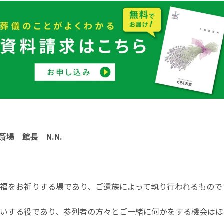
斎場 館長 N.N.
福をお祈りする場であり、ご遺族によって執り行われるもので
いする役であり、参列者の方々とご一緒に何かをする機会はほ