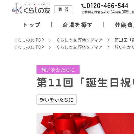
トップ
斎場を探す
葬儀費
くらしの友 TOP
くらしの友 葬儀メディア
第11回「
くらしの友 TOP
くらしの友 葬儀メディア
想いをか
想いをかたちに
第11回「誕生日祝
想いをかたちに