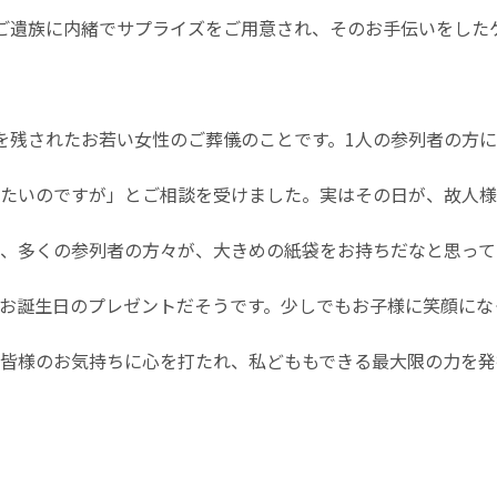
ご遺族に内緒でサプライズをご用意され、そのお手伝いをした
を残されたお若い女性のご葬儀のことです。1人の参列者の方
たいのですが」とご相談を受けました。実はその日が、故人様
、多くの参列者の方々が、大きめの紙袋をお持ちだなと思って
お誕生日のプレゼントだそうです。少しでもお子様に笑顔にな
皆様のお気持ちに心を打たれ、私どももできる最大限の力を発