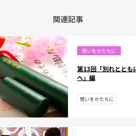
関連記事
想いをかたちに
第13回「別れととも
へ」編
想いをかたちに