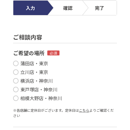
入力
確認
完了
ご相談内容
ご希望の場所
必須
蒲田店・東京
立川店・東京
横浜店・神奈川
東戸塚店・神奈川
相模大野店・神奈川
※各店舗に定休⽇がございます。定休⽇は
こちら
よりご確認くだ
さい