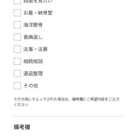
商品を見たい
お墓・納骨堂
海洋散骨
香典返し
法事・法要
相続相談
遺品整理
その他
※その他にチェックされた場合は、備考欄にご希望内容をご⼊⼒
ください
備考欄