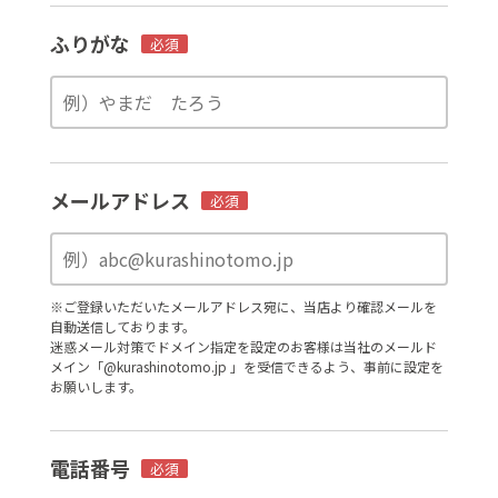
ふりがな
必須
メールアドレス
必須
※ご登録いただいたメールアドレス宛に、当店より確認メールを
自動送信しております。
迷惑メール対策でドメイン指定を設定のお客様は当社のメールド
メイン「@kurashinotomo.jp 」を受信できるよう、事前に設定を
お願いします。
電話番号
必須