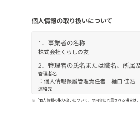
個人情報の取り扱いについて
1．事業者の名称
株式会社くらしの友
2．管理者の氏名または職名、所属
管理者名
：個人情報保護管理責任者 樋口 佳浩
連絡先
：03-3735-3102
※「個人情報の取り扱いについて」の内容に同意される場合は
3．個人情報の利用目的
ご本人より書面等（ホームページや電子
お客様情報は、お客様のお問い合わせ・