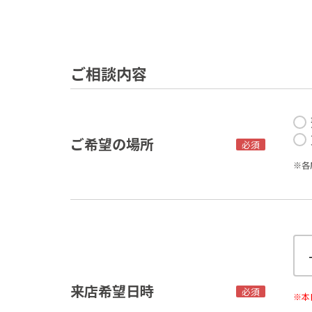
ご相談内容
ご希望の場所
必須
※各
来店希望日時
必須
※本