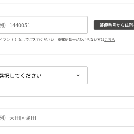
郵便番号から住所
イフン（-）なしでご入力ください
※郵便番号がわからない方は
こちら