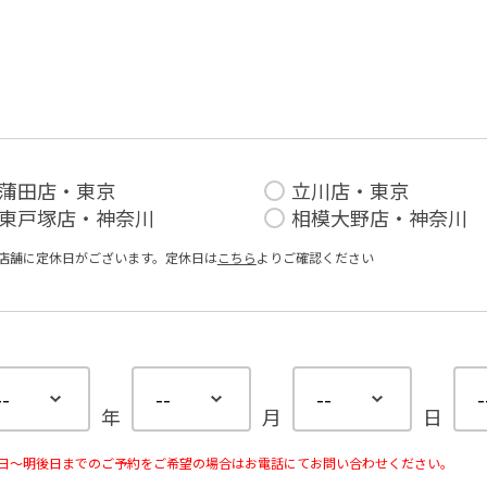
蒲田店・東京
立川店・東京
東戸塚店・神奈川
相模大野店・神奈川
店舗に定休⽇がございます。定休⽇は
こちら
よりご確認ください
年
月
日
日〜明後日までのご予約をご希望の場合はお電話にてお問い合わせください。