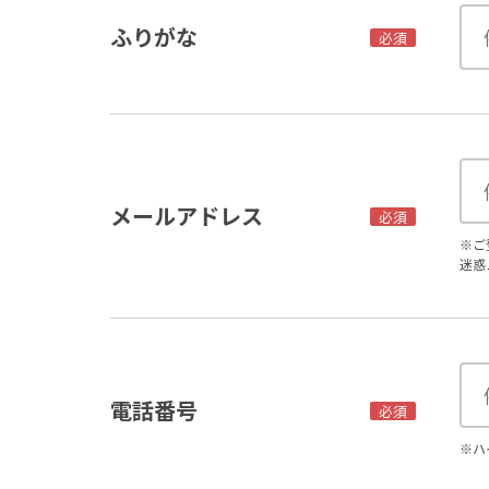
ふりがな
必須
メールアドレス
必須
※ご
迷惑
電話番号
必須
※ハ