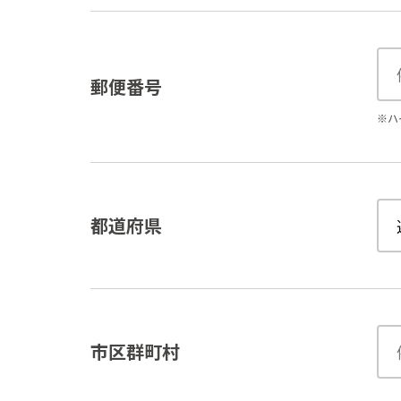
郵便番号
※ハ
都道府県
市区群町村