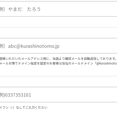
登録いただいたメールアドレス宛に、当店より確認メールを自動送信しております
メール対策でドメイン指定を設定のお客様は当社のメールドメイン「@kurashinot
イフン（-）なしでご入力ください