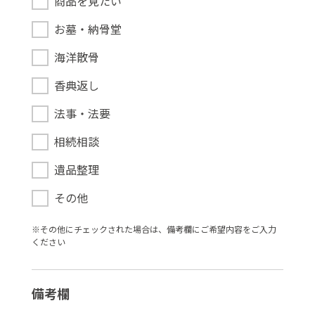
商品を見たい
お墓・納骨堂
海洋散骨
香典返し
法事・法要
相続相談
遺品整理
その他
※その他にチェックされた場合は、備考欄にご希望内容をご⼊⼒
ください
備考欄