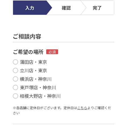
入力
確認
完了
ご相談内容
ご希望の場所
必須
蒲田店・東京
立川店・東京
横浜店・神奈川
東戸塚店・神奈川
相模大野店・神奈川
※各店舗に定休⽇がございます。定休⽇は
こちら
よりご確認くだ
さい