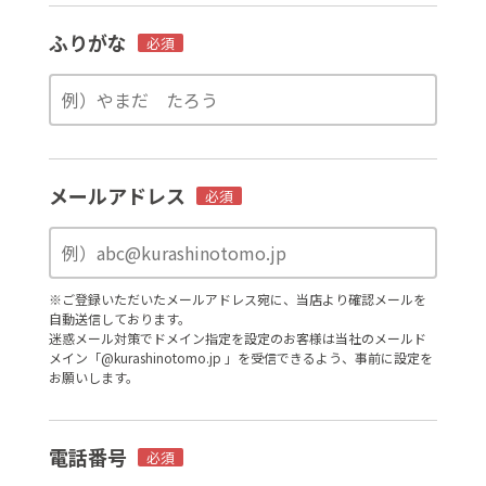
ふりがな
必須
メールアドレス
必須
※ご登録いただいたメールアドレス宛に、当店より確認メールを
自動送信しております。
迷惑メール対策でドメイン指定を設定のお客様は当社のメールド
メイン「@kurashinotomo.jp 」を受信できるよう、事前に設定を
お願いします。
電話番号
必須