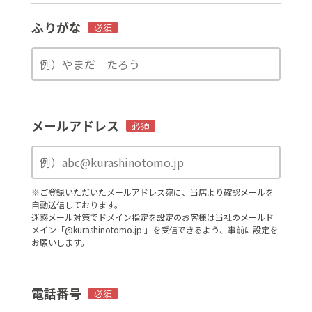
ふりがな
必須
メールアドレス
必須
※ご登録いただいたメールアドレス宛に、当店より確認メールを
自動送信しております。
迷惑メール対策でドメイン指定を設定のお客様は当社のメールド
メイン「@kurashinotomo.jp 」を受信できるよう、事前に設定を
お願いします。
電話番号
必須