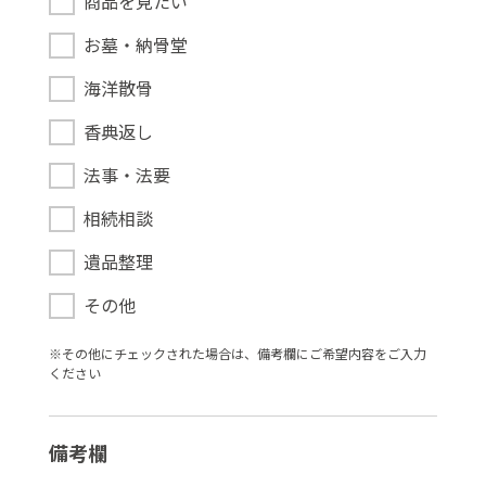
商品を見たい
お墓・納骨堂
海洋散骨
香典返し
法事・法要
相続相談
遺品整理
その他
※その他にチェックされた場合は、備考欄にご希望内容をご⼊⼒
ください
備考欄