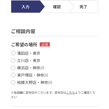
入力
確認
完了
ご相談内容
ご希望の場所
必須
蒲田店・東京
立川店・東京
横浜店・神奈川
東戸塚店・神奈川
相模大野店・神奈川
※各店舗に定休⽇がございます。定休⽇は
こちら
よりご確認くだ
さい