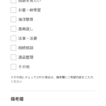
商品を見たい
お墓・納骨堂
海洋散骨
香典返し
法事・法要
相続相談
遺品整理
その他
※その他にチェックされた場合は、備考欄にご希望内容をご⼊⼒
ください
備考欄