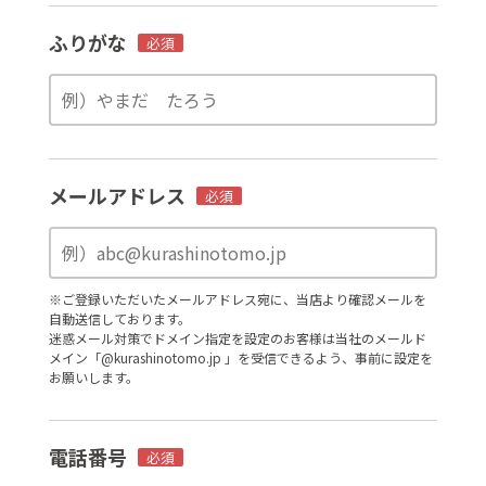
ふりがな
必須
メールアドレス
必須
※ご登録いただいたメールアドレス宛に、当店より確認メールを
自動送信しております。
迷惑メール対策でドメイン指定を設定のお客様は当社のメールド
メイン「@kurashinotomo.jp 」を受信できるよう、事前に設定を
お願いします。
電話番号
必須