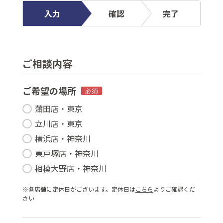
入力
確認
完了
ご相談内容
ご希望の場所
必須
蒲田店・東京
立川店・東京
横浜店・神奈川
東戸塚店・神奈川
相模大野店・神奈川
※各店舗に定休⽇がございます。定休⽇は
こちら
よりご確認くだ
さい