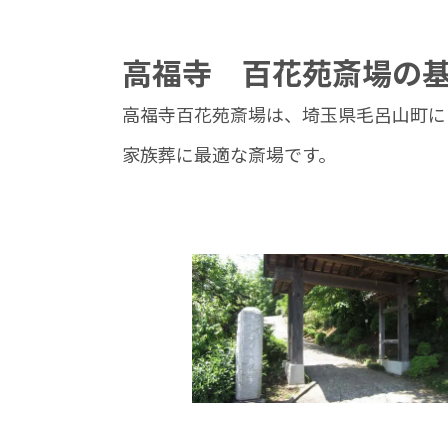
高福寺 百花苑斎場の
高福寺百花苑斎場は、埼玉県毛呂山町に
家族葬に最適な斎場です。