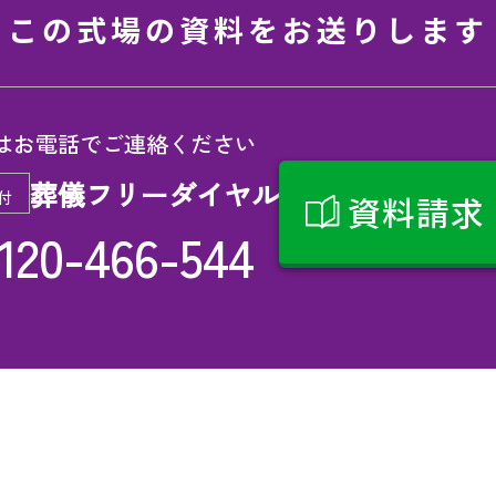
この式場の資料をお送りします
はお電話でご連絡ください
葬儀フリーダイヤル
付
資料請求
120-466-544