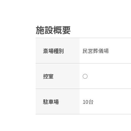
施設概要
斎場種別
民営葬儀場
控室
○
駐車場
10台