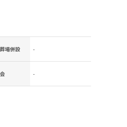
葬場併設
-
会
-