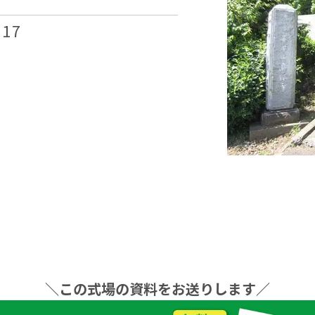
17
＼この式場の資料をお送りします／