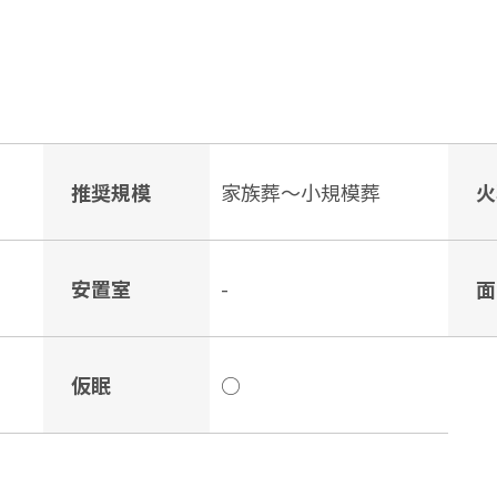
推奨規模
家族葬〜小規模葬
火
安置室
-
面
仮眠
○