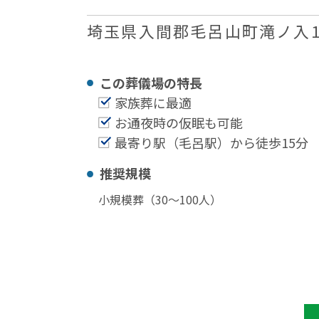
埼玉県入間郡毛呂山町滝ノ入1
この葬儀場の特⻑
家族葬に最適
お通夜時の仮眠も可能
最寄り駅（毛呂駅）から徒歩15分
推奨規模
小規模葬（30〜100⼈）