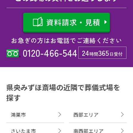
資料請求・見積
お急ぎの方はお電話でご連絡ください
0120-466-544
24
365
時間
日受付
県央みずほ斎場の近隣で葬儀式場を
探す
鴻巣市
西部エリア
さいたま市
南西部エリア