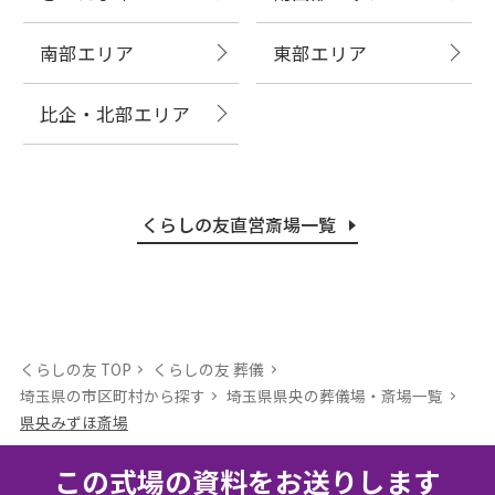
南部エリア
東部エリア
比企・北部エリア
くらしの友直営斎場一覧
くらしの友 TOP
くらしの友 葬儀
埼玉県の市区町村から探す
埼玉県県央の葬儀場・斎場⼀覧
県央みずほ斎場
この式場の資料をお送りします