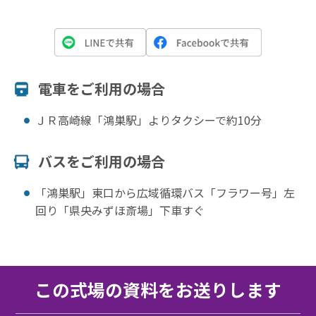
電⾞をご利⽤の場合
ＪＲ高崎線「鴻巣駅」よりタクシーで約10分
バスをご利⽤の場合
「鴻巣駅」東口から広域循環バス「フラワー号」左
回り「県央みずほ斎場」下車すぐ
この式場の資料をお送りします