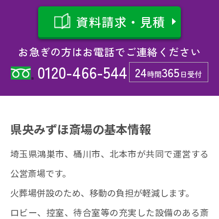
資料請求・見積
お急ぎの方はお電話でご連絡ください
0120-466-544
24
365
時間
日受付
県央みずほ斎場の基本情報
埼玉県鴻巣市、桶川市、北本市が共同で運営する
公営斎場です。
火葬場併設のため、移動の負担が軽減します。
ロビー、控室、待合室等の充実した設備のある斎