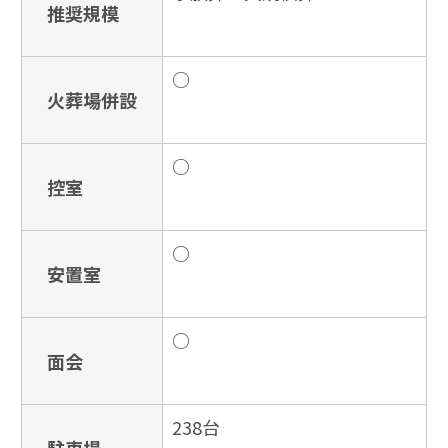
推奨規模
○
火葬場併設
○
控室
○
安置室
○
面会
238台