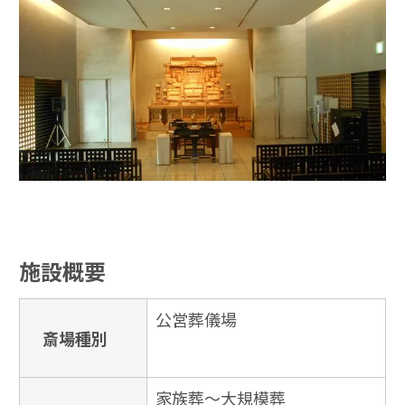
施設概要
公営葬儀場
斎場種別
家族葬〜大規模葬