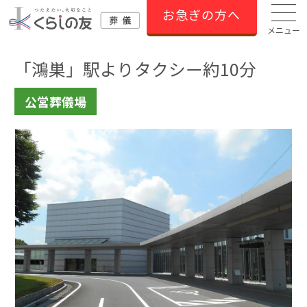
お急ぎの方へ
メニュー
「鴻巣」駅よりタクシー約10分
公営葬儀場