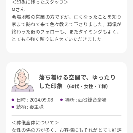
＜印象に残ったスタッフ＞
Mさん
会場地域の営業の方ですが、亡くなったことを知り
家まで訪ねて来て色々教えて下さりました。葬儀が
終わった後のフォローも、またタイミングもよく、
とても心強く頼りにさせていただきました。
落ち着ける空間で、ゆったり
した印象
（60代・女性・T様）
日時 : 2024.09.08
場所 : 西谷総合斎場
続柄 : 喪主様
＜葬儀全体について＞
女性の係の方が多く、お客様にもそれがとても好評