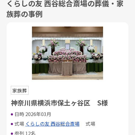
くらしの友 西谷総合斎場の葬儀・家
族葬の事例
家族葬
神奈川県横浜市保土ヶ谷区 S様
日時
2026年03月
式場
くらしの友 西谷総合斎場
式場
参列
12名