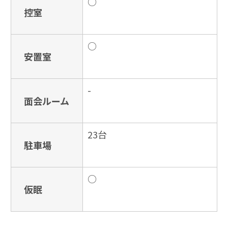
○
控室
○
安置室
-
面会ルーム
23台
駐車場
○
仮眠