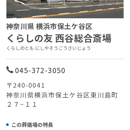
神奈川県 横浜市保土ケ谷区
くらしの友 西谷総合斎場
くらしのとも にしやそうごうさいじょう
045-372-3050
〒240-0041
神奈川県横浜市保土ケ谷区東川島町
２７−１１
この葬儀場の特⻑