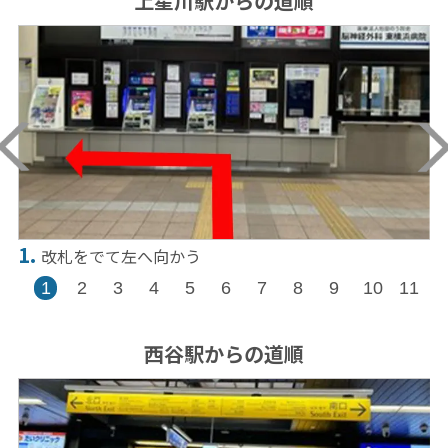
上星川駅からの道順
1.
2
改札をでて左へ向かう
1
2
3
4
5
6
7
8
9
10
11
西谷駅からの道順