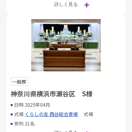
詳しく見る
一般葬
神奈川県横浜市瀬谷区 S様
日時
2025年04月
式場
くらしの友 西谷総合斎場
式場
参列
21名