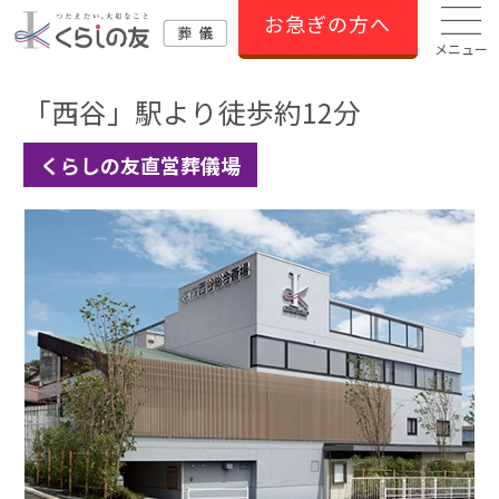
お急ぎの方へ
メニュー
「西谷」駅より徒歩約12分
くらしの友直営葬儀場