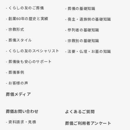
- くらしの友のご葬儀
- 葬儀の基礎知識
- 創業60年の歴史と実績
- 喪主・遺族側の基礎知識
- 宗教形式
- 参列者の基礎知識
- 葬儀スタイル
- 宗教別の基礎知識
- くらしの友のスペシャリスト
- 法要・仏壇・お墓の知識
- 葬儀後も安心のサポート
- 葬儀事例
- お客様の声
葬儀メディア
葬儀お問い合わせ
よくあるご質問
- 資料請求・見積
葬儀ご利用者アンケート