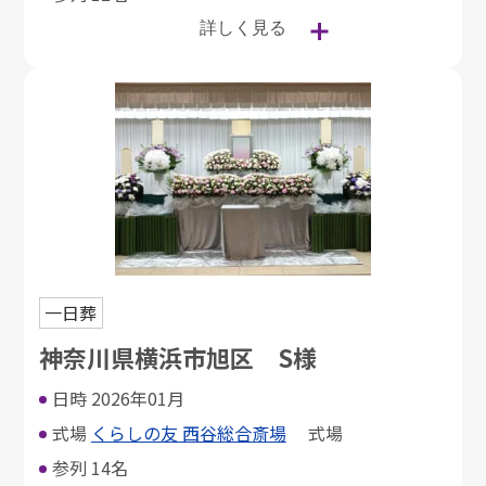
詳しく見る
一日葬
神奈川県横浜市旭区 S様
日時
2026年01月
式場
くらしの友 西谷総合斎場
式場
参列
14名