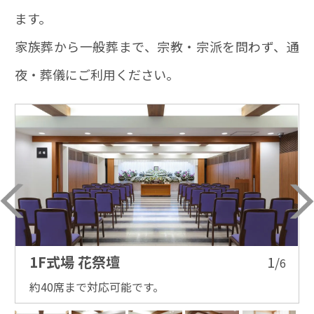
ます。
家族葬から一般葬まで、宗教・宗派を問わず、通
夜・葬儀にご利用ください。
1F式場 花祭壇
1
/
6
6
約40席まで対応可能です。