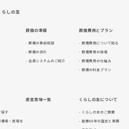
くらしの友
葬儀の準備
葬儀費用とプラン
- 葬儀の事前相談
- 葬儀費用について知る
- 葬儀の流れ
- 葬儀費用の相場
- 会員システムのご紹介
- 葬儀費用の仕組み
- 葬儀の料⾦プラン
直営斎場一覧
くらしの友について
で探す
- くらしの友のご葬儀
葬儀場・斎場を
- 創業60年の歴史と実績