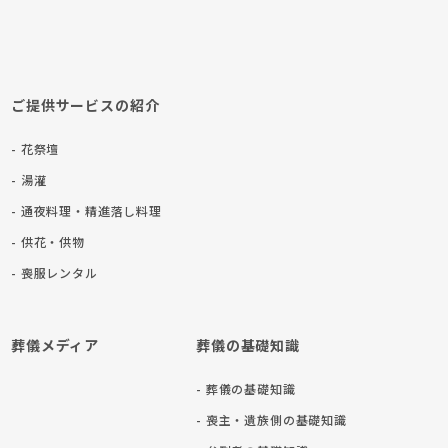
ご提供サービスの紹介
- 花祭壇
- 湯灌
- 通夜料理・精進落し料理
- 供花・供物
- 喪服レンタル
葬儀メディア
葬儀の基礎知識
- 葬儀の基礎知識
- 喪主・遺族側の基礎知識