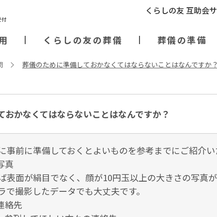
くらしの友 互助会
用
くらしの友の葬儀
葬儀の準備
問
葬儀のために準備しておかなくてはならないことはなんですか
ておかなくてはならないことはなんですか？
に事前に準備しておくとよいものを参考までにご紹介い
写真
ば表面が絹目でなく、顔が10円玉以上の大きさの写真
ラで撮影したデータでも大丈夫です。
連絡先