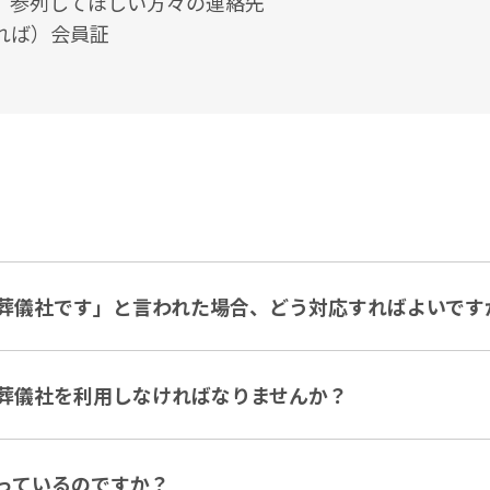
ど、参列してほしい方々の連絡先
あれば）会員証
葬儀社です」と言われた場合、どう対応すればよいです
葬儀社を利用しなければなりませんか？
っているのですか？