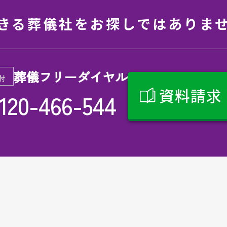
きる葬儀社を
お探しではありま
葬儀フリーダイヤル
付
資料請求
120-466-544