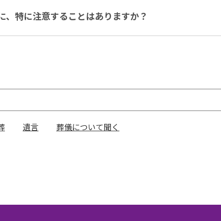
に、特に注意することはありますか？
葬
遺言
葬儀について聞く