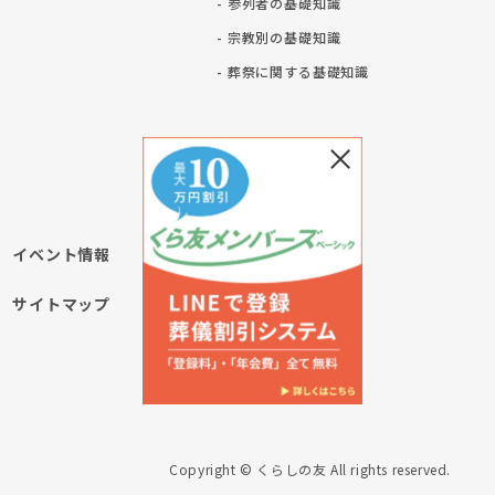
- 参列者の基礎知識
- 宗教別の基礎知識
ト
- 葬祭に関する基礎知識
イベント情報
サイトマップ
Copyright © くらしの友 All rights reserved.