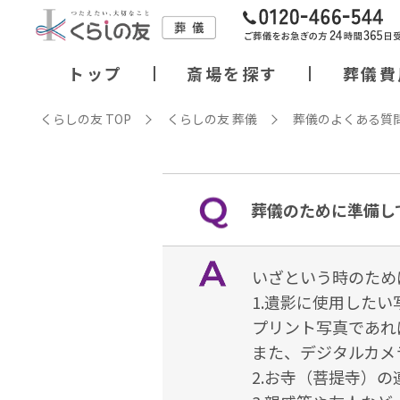
トップ
斎場を探す
葬儀費
くらしの友 TOP
くらしの友 葬儀
葬儀のよくある質
葬儀のために準備し
いざという時のため
1.遺影に使用したい
プリント写真であれ
また、デジタルカメ
2.お寺（菩提寺）の