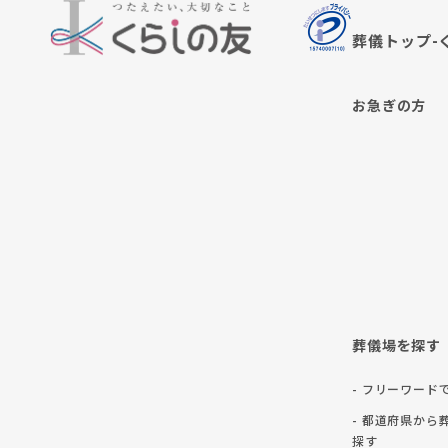
葬儀トップ-
お急ぎの方
葬儀場を探す
- フリーワード
- 都道府県から
探す