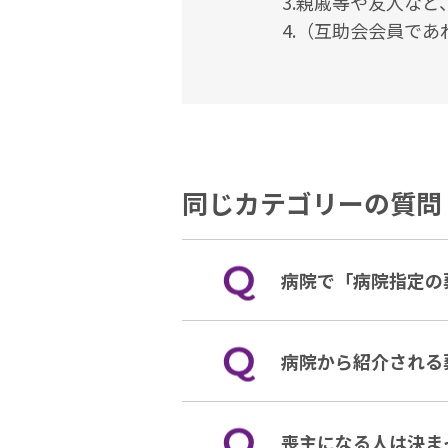
3.親戚等や友人な
4.（互助会会員で
同じカテゴリーの質問
病院で「病院指定の
病院から紹介される
喪主になる人は決ま