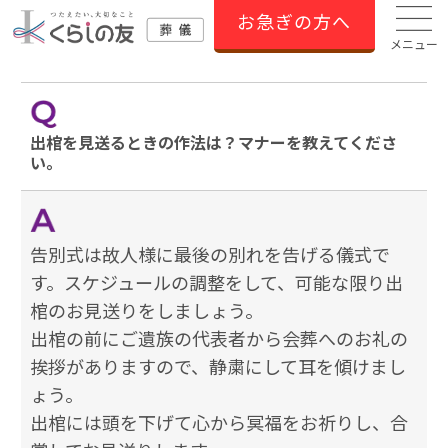
お急ぎの方へ
メニュー
出棺を見送るときの作法は？マナーを教えてくださ
い。
告別式は故人様に最後の別れを告げる儀式で
す。スケジュールの調整をして、可能な限り出
棺のお見送りをしましょう。
出棺の前にご遺族の代表者から会葬へのお礼の
挨拶がありますので、静粛にして耳を傾けまし
ょう。
出棺には頭を下げて心から冥福をお祈りし、合