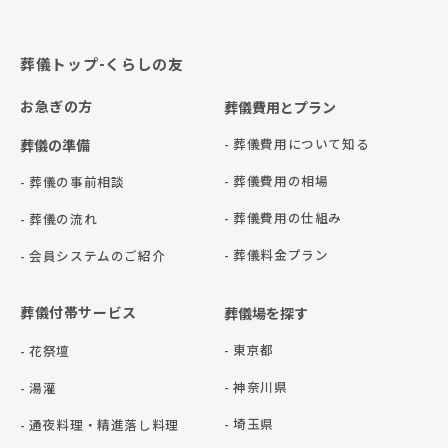
葬儀トップ-くらしの友
お急ぎの方
葬儀費用とプラン
- 葬儀費用について知る
葬儀の準備
- 葬儀費用の相場
- 葬儀の事前相談
- 葬儀費用の仕組み
- 葬儀の流れ
- 葬儀料金プラン
- 会員システムのご紹介
葬儀付帯サービス
葬儀場を探す
- 東京都
- 花祭壇
- 神奈川県
- 湯灌
- 埼玉県
- 通夜料理・精進落し料理