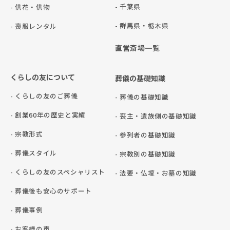
- 千葉県
- 供花・供物
- 群⾺県・栃⽊県
- 喪服レンタル
直営斎場一覧
くらしの友について
葬儀の基礎知識
- くらしの友のご葬儀
- 葬儀の基礎知識
- 創業60年の歴史と実績
- 喪主・遺族側の基礎知識
- 宗教形式
- 参列者の基礎知識
- 葬儀スタイル
- 宗教別の基礎知識
- くらしの友のスペシャリスト
- 法要・仏壇・お墓の知識
- 葬儀後も安心のサポート
- 葬儀事例
- お客様の声