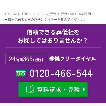
くらしの友 TOP
くらしの友 葬儀
葬儀のよくある質問
出棺を見送るときの作法は？マナーを教えてください。
信頼できる葬儀社を
お探しではありませんか？
24
365
葬儀フリーダイヤル
時間
日受付
0120-466-544
資料請求・見積