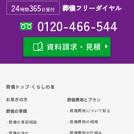
24
365
葬儀フリーダイヤル
時間
日受付
0120-466-544
資料請求・見積
葬儀トップ-くらしの友
お急ぎの方
葬儀費用とプラン
- 葬儀費用について知る
葬儀の準備
- 葬儀費用の相場
- 葬儀の事前相談
- 葬儀費用の仕組み
- 葬儀の流れ