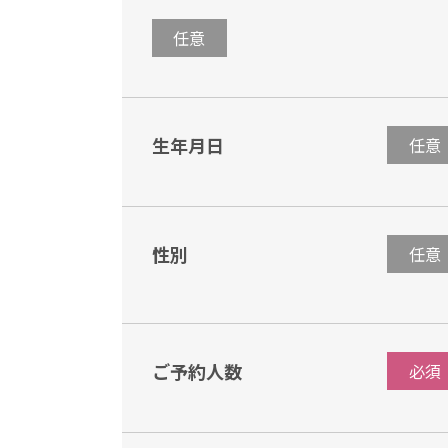
任意
生年月日
任意
性別
任意
ご予約人数
必須