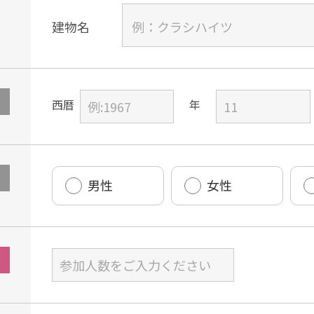
建物名
西暦
男性
女性