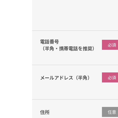
電話番号
必須
（半角・携帯電話を推奨）
メールアドレス（半角）
必須
住所
任意