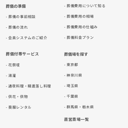
- 葬儀費用について知る
葬儀の準備
- 葬儀費用の相場
- 葬儀の事前相談
- 葬儀費用の仕組み
- 葬儀の流れ
- 葬儀料金プラン
- 会員システムのご紹介
葬儀付帯サービス
葬儀場を探す
- 東京都
- 花祭壇
- 神奈川県
- 湯灌
- 埼玉県
- 通夜料理・精進落し料理
- 千葉県
- 供花・供物
- 群⾺県・栃⽊県
- 喪服レンタル
直営斎場一覧