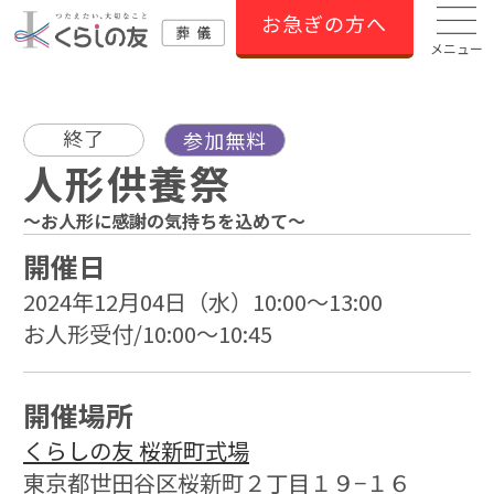
お急ぎの方へ
メニュー
終了
参加無料
人形供養祭
～お人形に感謝の気持ちを込めて～
開催日
2024年12月04日（水）10:00～13:00
お人形受付/10:00～10:45
開催場所
くらしの友 桜新町式場
東京都世田谷区桜新町２丁目１９−１６