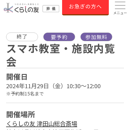
お急ぎの方へ
メニュー
終了
要予約
参加無料
スマホ教室・施設内覧
会
開催日
2024年11月29日（金）10:30～12:00
※予約制15名まで
開催場所
くらしの友 津田山総合斎場