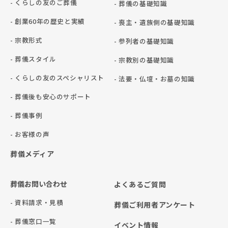
- くらしの友のご葬儀
- 葬儀の基礎知識
- 創業60年の歴史と実績
- 喪主・遺族側の基礎知識
- 宗教形式
- 参列者の基礎知識
- 葬儀スタイル
- 宗教別の基礎知識
- くらしの友のスペシャリスト
- 法要・仏壇・お墓の知識
- 葬儀後も安心のサポート
- 葬儀事例
- お客様の声
葬儀メディア
葬儀お問い合わせ
よくあるご質問
- 資料請求・見積
葬儀ご利用者アンケート
- 葬儀窓口一覧
イベント情報