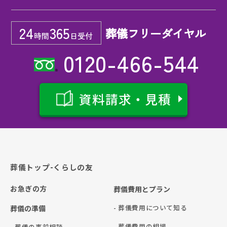
24
365
葬儀フリーダイヤル
時間
日受付
0120-466-544
資料請求・見積
葬儀トップ-くらしの友
お急ぎの方
葬儀費用とプラン
- 葬儀費用について知る
葬儀の準備
- 葬儀費用の相場
- 葬儀の事前相談