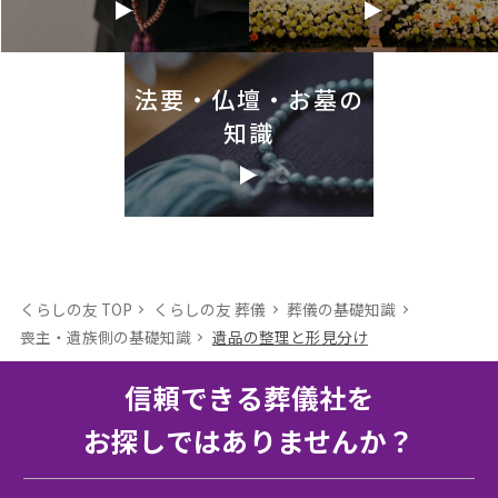
法要・仏壇・お墓の
知識
くらしの友 TOP
くらしの友 葬儀
葬儀の基礎知識
喪主・遺族側の基礎知識
遺品の整理と形見分け
信頼できる葬儀社を
お探しではありませんか？