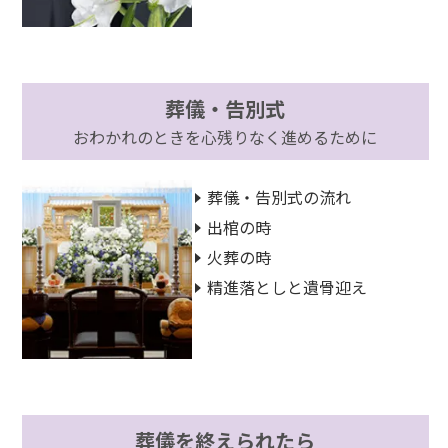
葬儀・告別式
おわかれのときを心残りなく進めるために
葬儀・告別式の流れ
出棺の時
火葬の時
精進落としと遺骨迎え
葬儀を終えられたら