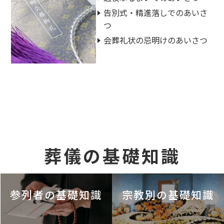
告別式・精進落しでのあいさ
つ
会葬礼状の忌明けのあいさつ
葬儀の基礎知識
参列者の基礎知識
宗教別の基礎知識