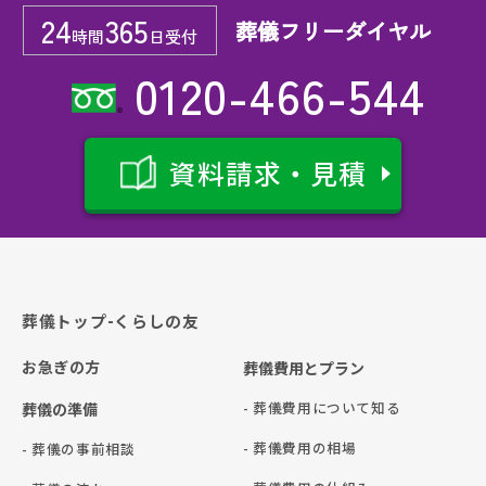
24
365
葬儀フリーダイヤル
時間
日受付
0120-466-544
資料請求・見積
葬儀トップ-くらしの友
お急ぎの方
葬儀費用とプラン
- 葬儀費用について知る
葬儀の準備
- 葬儀費用の相場
- 葬儀の事前相談