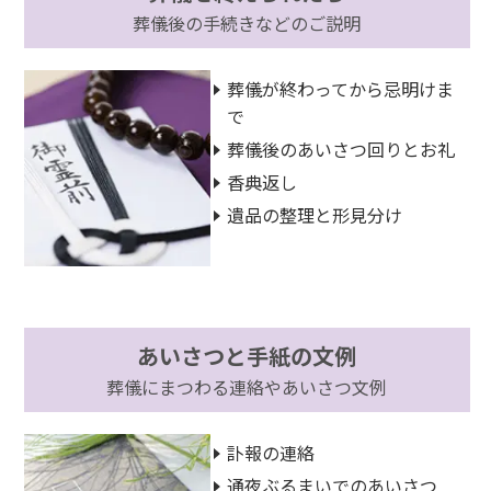
葬儀後の手続きなどのご説明
葬儀が終わってから忌明けま
で
葬儀後のあいさつ回りとお礼
香典返し
遺品の整理と形見分け
あいさつと手紙の文例
葬儀にまつわる連絡やあいさつ文例
訃報の連絡
通夜ぶるまいでのあいさつ