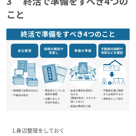
3
終活で準備をすべき4つの
こと
1.身辺整理をしておく