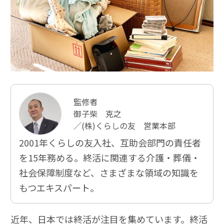
監修者
御子柴 克之
／(株)くらしの友 営業本部
2001年くらしの友入社、互助会部門の責任者
を15年務める。終活に関連する介護・葬儀・
社会保障制度など、さまざまな領域の知識を
もつエキスパート。
近年、日本では終活が注目を集めています。終活