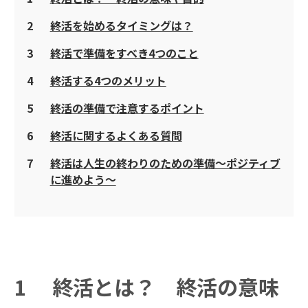
2
終活を始めるタイミングは？
3
終活で準備をすべき4つのこと
4
終活する4つのメリット
5
終活の準備で注意するポイント
6
終活に関するよくある質問
7
終活は人生の終わりのための準備～ポジティブ
に進めよう～
1
終活とは？ 終活の意味