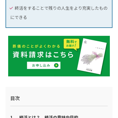
終活をすることで残りの人生をより充実したもの
にできる
目次
1
終活とは？ 終活の意味や目的